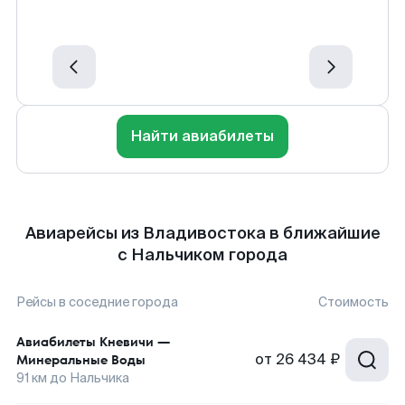
Найти авиабилеты
Авиарейсы из Владивостока в ближайшие
с Нальчиком города
Рейсы в соседние города
Стоимость
Авиабилеты
Кневичи
—
от
26 434 ₽
Минеральные Воды
91
км до
Нальчика