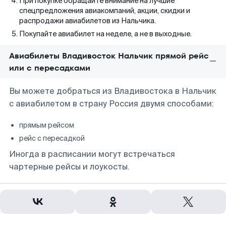
При покупке обращайте внимание на лучшие
спецпредложения авиакомпаний, акции, скидки и
распродажи авиабилетов из Нальчика.
Покупайте авиабилет на неделе, а не в выходные.
Авиабилеты Владивосток Нальчик прямой рейс
или с пересадками
Вы можете добраться из Владивостока в Нальчик
с авиабилетом в страну Россия двумя способами:
прямым рейсом
рейс с пересадкой
Иногда в расписании могут встречаться
чартерные рейсы и лоукосты.