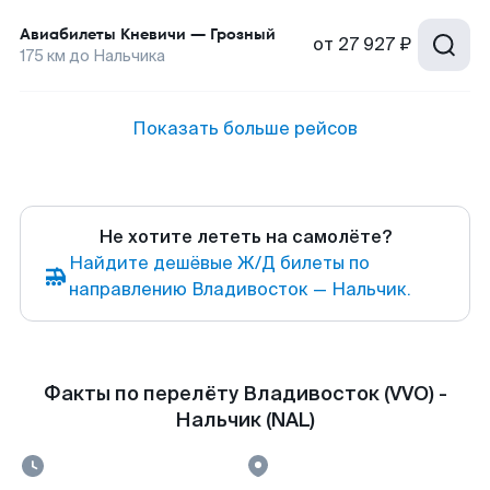
Авиабилеты
Кневичи
—
Грозный
от
27 927 ₽
175
км до
Нальчика
Показать больше рейсов
Не хотите лететь на самолёте?
Найдите дешёвые Ж/Д билеты по
направлению Владивосток — Нальчик.
Факты по перелёту Владивосток (VVO) -
Нальчик (NAL)