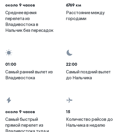
около 9 часов
6769 км
Среднее время
Расстояние между
перелета из
городами
Владивостока в
Нальчик без пересадок
01:00
22:00
Самый ранний вылет из
Самый поздний вылет
Владивостока
до Нальчика
около 9 часов
15
Самый быстрый
Количество рейсов до
прямой перелет из
Нальчика в неделю
Владивостока туда и