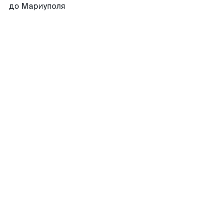
до Мариуполя