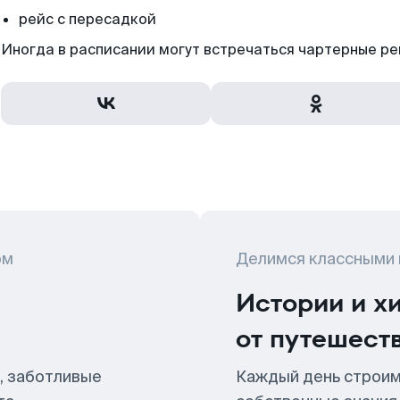
рейс с пересадкой
Иногда в расписании могут встречаться чартерные ре
ом
Делимся классными
Истории и х
от путешест
, заботливые
Каждый день строим