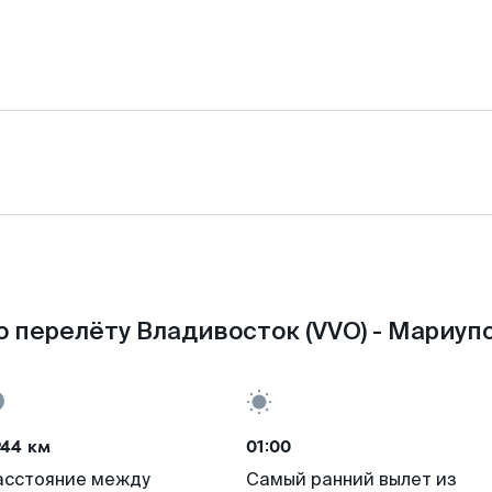
 перелёту Владивосток (VVO) - Мариуп
944 км
01:00
асстояние между
Самый ранний вылет из