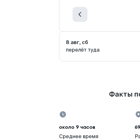
8 авг, сб
перелёт туда
Факты по
около 9 часов
6
Среднее время
Р