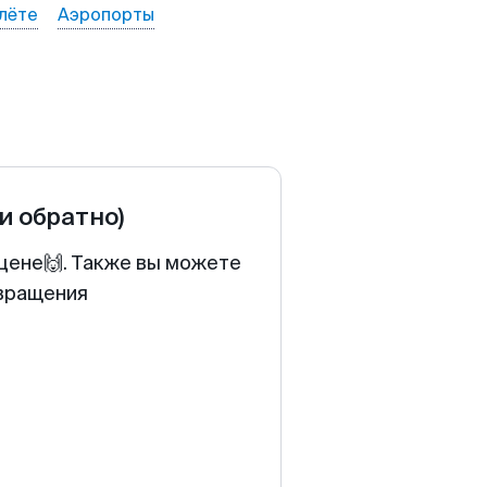
лёте
Аэропорты
 и обратно)
 цене🙌. Также вы можете
звращения