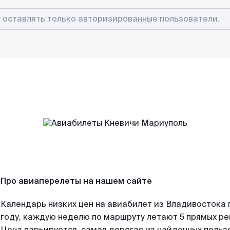
Про авиаперелеты на нашем сайте
Календарь низких цен на авиабилет из Владивостока
году, каждую неделю по маршруту летают 5 прямых рей
Цена варьируется, самая дорогая из найденных поль