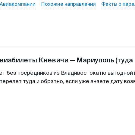
Авиакомпании
Похожие направления
Факты о пере
авиабилеты
Кневичи
—
Мариуполь
(туда
ет без посредников из Владивостока по выгодной
перелет туда и обратно, если уже знаете дату во