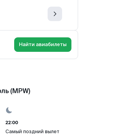
Найти авиабилеты
оль (MPW)
22:00
Самый поздний вылет