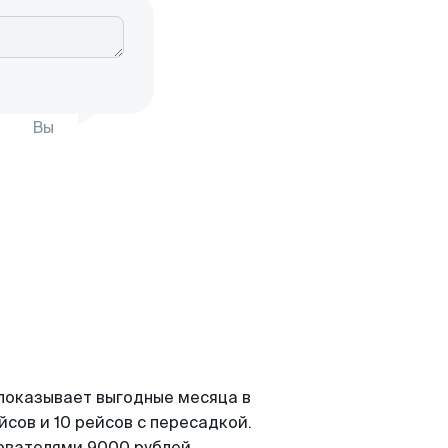
Вы
 показывает выгодные месяца в
сов и 10 рейсов с пересадкой.
зователями 9000 рублей