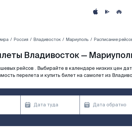
мира
Россия
Владивосток
Мариуполь
Расписание рейсо
леты Владивосток — Мариупол
шевых рейсов . Выбирайте в календаре низких цен дат
мость перелета и купить билет на самолет из Владив