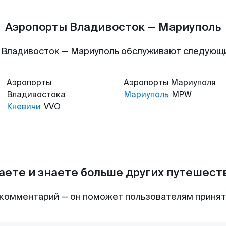
Аэропорты Владивосток — Мариуполь
 Владивосток — Мариуполь обслуживают следующ
Аэропорты
Аэропорты
Мариуполя
Владивостока
Мариуполь
MPW
Кневичи
VVO
аете и знаете больше других путешес
комментарий — он поможет пользователям приня