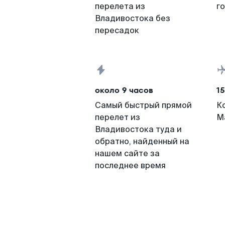
перелета из
г
Владивостока без
пересадок
около 9 часов
15
Самый быстрый прямой
К
перелет из
М
Владивостока туда и
обратно, найденный на
нашем сайте за
последнее время