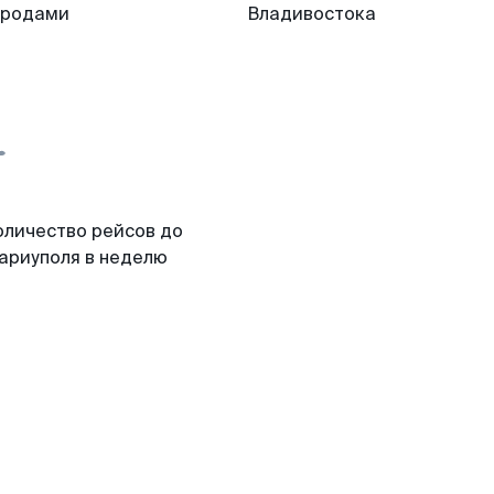
ородами
Владивостока
оличество рейсов до
ариуполя в неделю