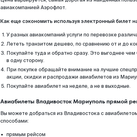
авиакомпанией Аэрофлот.
Как еще сэкономить используя электронный билет н
У разных авиакомпаний услуги по перевозке различ
Лететь транзитом дешево, по сравнению от и до ко
Покупайте туда и обратно сразу. Это выгоднее че
в одну сторону.
При покупке обращайте внимание на лучшие спецп
акции, скидки и распродажи авиабилетов из Мариу
Покупайте авиабилет на неделе, а не в выходные.
Авиабилеты Владивосток Мариуполь прямой ре
Вы можете добраться из Владивостока с авиабилетом
способами:
прямым рейсом