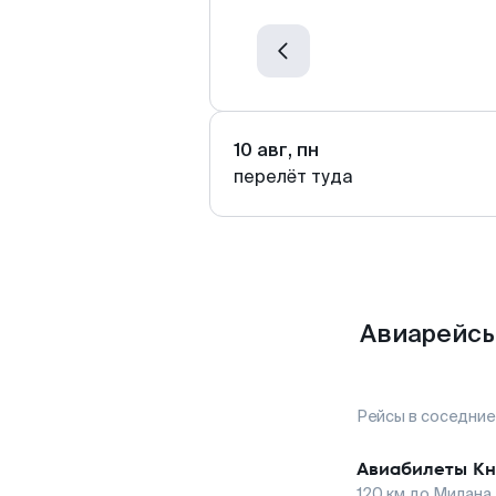
10 авг, пн
перелёт туда
Авиарейсы
Рейсы в соседние
Авиабилеты
Кн
120
км до
Милана