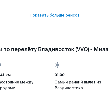
Показать больше рейсов
 по перелёту Владивосток (VVO) - Милан
41 км
01:00
асстояние между
Самый ранний вылет из
ородами
Владивостока