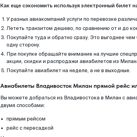
Как еще сэкономить используя электронный билет н
У разных авиакомпаний услуги по перевозке различ
Лететь транзитом дешево, по сравнению от и до ко
Покупайте туда и обратно сразу. Это выгоднее чем
одну сторону.
При покупке обращайте внимание на лучшие спецп
акции, скидки и распродажи авиабилетов из Милан
Покупайте авиабилет на неделе, а не в выходные.
Авиабилеты Владивосток Милан прямой рейс и
Вы можете добраться из Владивостока в Милан с ави
двумя способами:
прямым рейсом
рейс с пересадкой