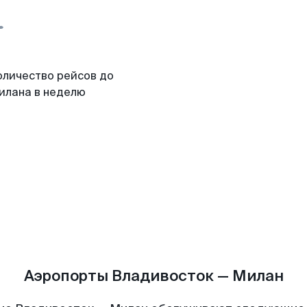
оличество рейсов до
илана в неделю
Аэропорты Владивосток — Милан