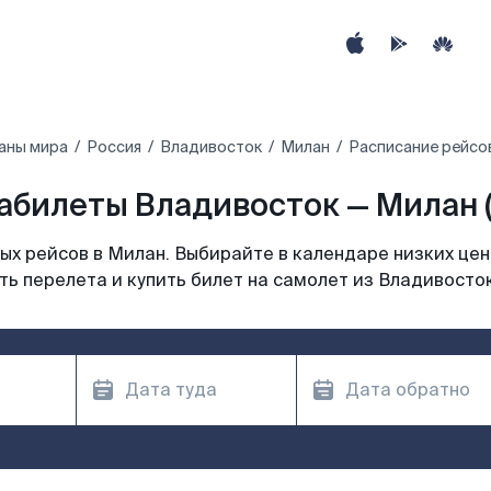
аны мира
Россия
Владивосток
Милан
Расписание рейсо
абилеты Владивосток — Милан (
х рейсов в Милан. Выбирайте в календаре низких цен
ь перелета и купить билет на самолет из Владивосто