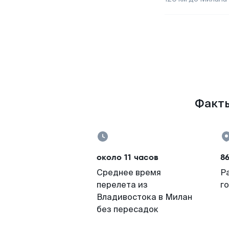
Факты
около 11 часов
86
Среднее время
Р
перелета из
г
Владивостока в Милан
без пересадок