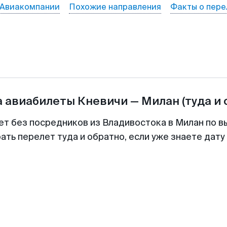
Авиакомпании
Похожие направления
Факты о пере
а авиабилеты
Кневичи
—
Милан
(туда и 
ет без посредников из Владивостока в Милан по в
ть перелет туда и обратно, если уже знаете дат