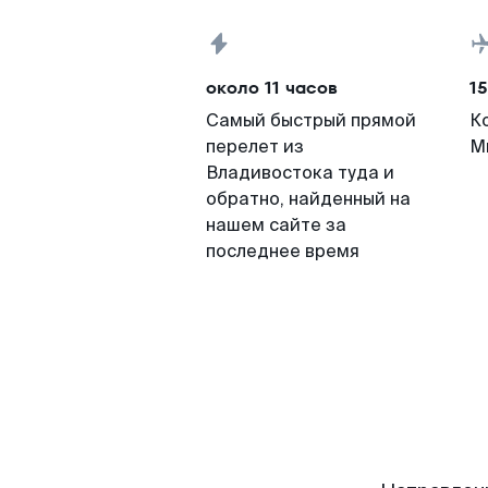
около 11 часов
15
Самый быстрый прямой
К
перелет из
М
Владивостока туда и
обратно, найденный на
нашем сайте за
последнее время