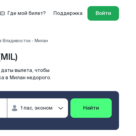
Где мой билет?
Поддержка
Войти
в Владивосток - Милан
MIL)
 даты вылета, чтобы
ка в Милан недорого.
Найти