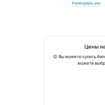
Календарь цен
Цены н
😍 Вы можете купить бил
можете выбра