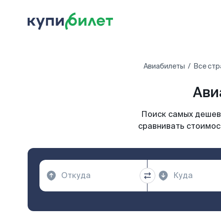
Авиабилеты
Все стр
Ави
Поиск самых дешевы
сравнивать стоимост