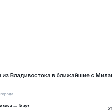
 из Владивостока в ближайшие с Мила
 города
евичи
—
Генуя
о