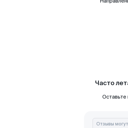
Направлен
Часто лет
Оставьте 