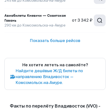
245
км до
Комсомольска-на-Амуре
Авиабилеты
Кневичи
—
Советская
от
3 342 ₽
Гавань
290
км до
Комсомольска-на-Амуре
Показать больше рейсов
Не хотите лететь на самолёте?
Найдите дешёвые Ж/Д билеты по
направлению Владивосток —
Комсомольск‑на‑Амуре.
Факты по перелёту Владивосток (VVO) -