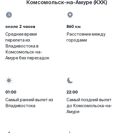
Комсомольск-на-Амуре (KXK)
около 2 часов
860 км
Среднее время
Расстояние между
перелета из
городами
Владивостока в
Комсомольск-на-
Амуре без пересадок
01:00
22:00
Самый ранний вылет из
Самый поздний вылет
Владивостока
до Комсомольска-на-
Амуре