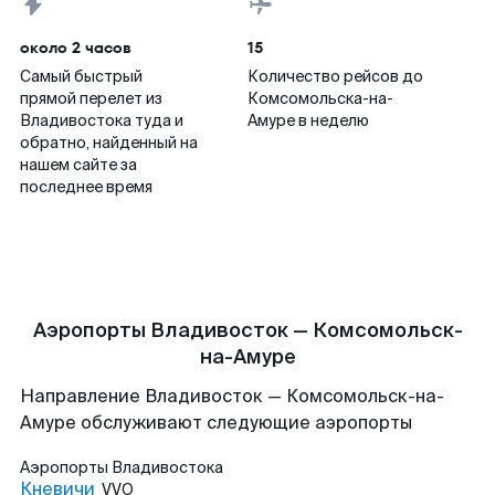
около 2 часов
15
Самый быстрый
Количество рейсов до
прямой перелет из
Комсомольска-на-
Владивостока туда и
Амуре в неделю
обратно, найденный на
нашем сайте за
последнее время
Аэропорты Владивосток — Комсомольск-
на-Амуре
Направление Владивосток — Комсомольск-на-
Амуре обслуживают следующие аэропорты
Аэропорты
Владивостока
Кневичи
VVO