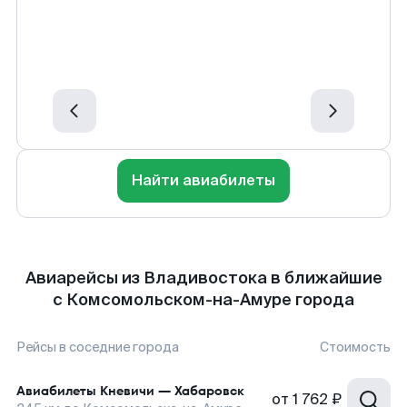
Найти авиабилеты
Авиарейсы из Владивостока в ближайшие
с Комсомольском-на-Амуре города
Рейсы в соседние города
Стоимость
Авиабилеты
Кневичи
—
Хабаровск
от
1 762 ₽