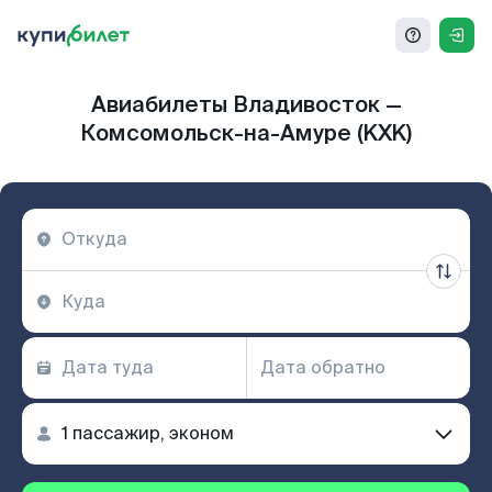
Авиабилеты Владивосток —
Комсомольск-на-Амуре (KXK)