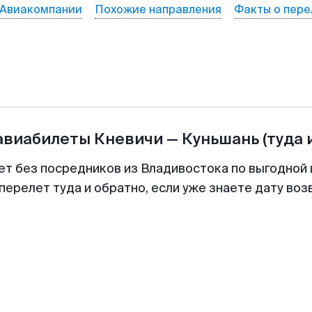
Авиакомпании
Похожие направления
Факты о пере
 авиабилеты
Кневичи
—
Куньшань
(туда 
ет без посредников из Владивостока по выгодной
перелет туда и обратно, если уже знаете дату во