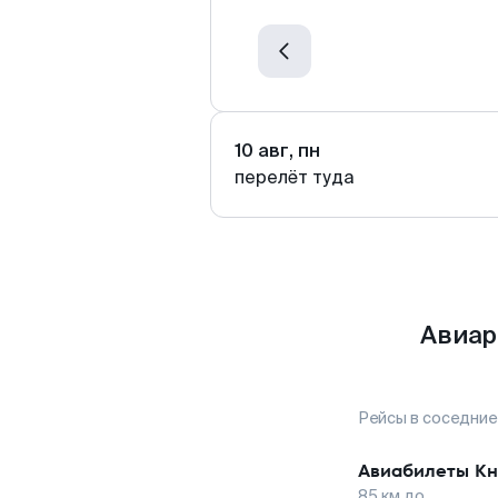
10 авг, пн
перелёт туда
Авиар
Рейсы в соседние
Авиабилеты
Кн
85
км до