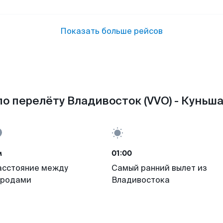
Показать больше рейсов
о перелёту Владивосток (VVO) - Куньша
м
01:00
асстояние между
Самый ранний вылет из
ородами
Владивостока