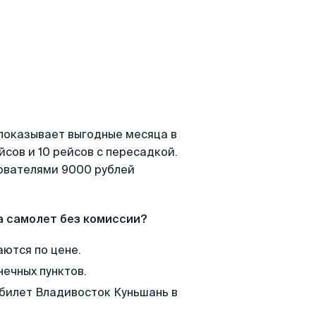
 показывает выгодные месяца в
сов и 10 рейсов с пересадкой.
зователями 9000 рублей
а самолет без комиссии?
аются по цене.
нечных пунктов.
 билет Владивосток Куньшань в