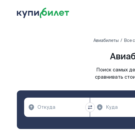
Авиабилеты
Все 
Авиаб
Поиск самых де
сравнивать стои