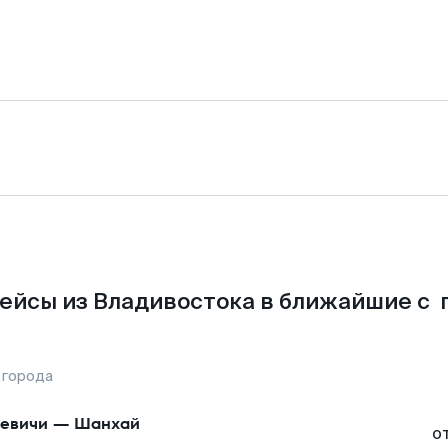
ейсы из Владивостока в ближайшие с 
 города
евичи
—
Шанхай
о