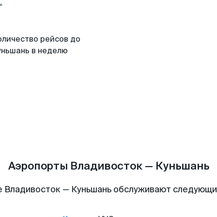
оличество рейсов до
уньшань в неделю
Аэропорты Владивосток — Куньшань
 Владивосток — Куньшань обслуживают следующ