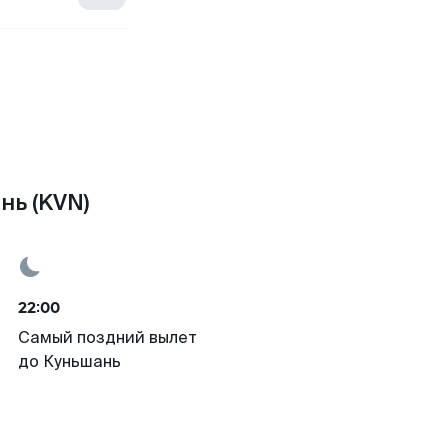
нь (KVN)
22:00
Самый поздний вылет
до Куньшань