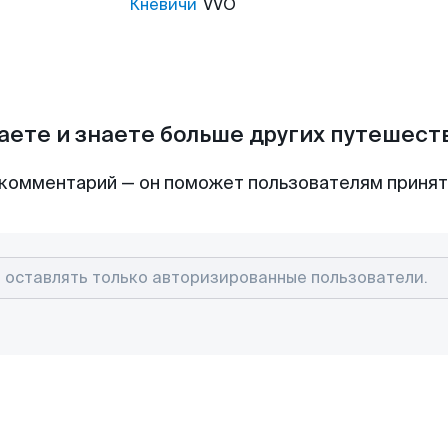
Кневичи
VVO
аете и знаете больше других путешес
комментарий — он поможет пользователям приня