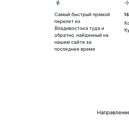
15
Самый быстрый прямой
перелет из
К
Владивостока туда и
К
обратно, найденный на
нашем сайте за
последнее время
Направление