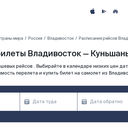
страны мира
Россия
Владивосток
Расписание рейсов Влад
илеты Владивосток — Куньшань
шевых рейсов . Выбирайте в календаре низких цен дат
мость перелета и купить билет на самолет из Владив