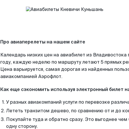
Про авиаперелеты на нашем сайте
Календарь низких цен на авиабилет из Владивостока
году, каждую неделю по маршруту летают 5 прямых рей
Цена варьируется, самая дорогая из найденных поль
авиакомпанией Аэрофлот.
Как еще сэкономить используя электронный билет н
У разных авиакомпаний услуги по перевозке различ
Лететь транзитом дешево, по сравнению от и до ко
Покупайте туда и обратно сразу. Это выгоднее чем
одну сторону.