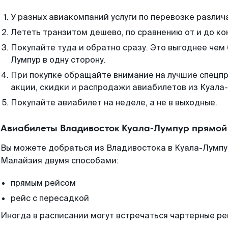
У разных авиакомпаний услуги по перевозке различ
Лететь транзитом дешево, по сравнению от и до ко
Покупайте туда и обратно сразу. Это выгоднее чем
Лумпур в одну сторону.
При покупке обращайте внимание на лучшие спецп
акции, скидки и распродажи авиабилетов из Куала
Покупайте авиабилет на неделе, а не в выходные.
Авиабилеты Владивосток Куала-Лумпур прямой
Вы можете добраться из Владивостока в Куала-Лумпу
Малайзия двумя способами:
прямым рейсом
рейс с пересадкой
Иногда в расписании могут встречаться чартерные ре