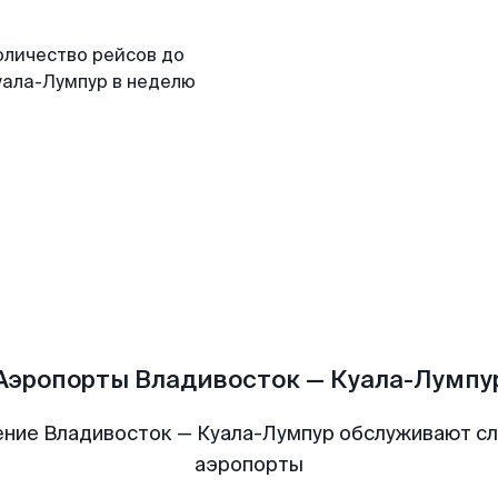
оличество рейсов до
уала-Лумпур в неделю
Аэропорты Владивосток — Куала-Лумпу
ние Владивосток — Куала-Лумпур обслуживают 
аэропорты