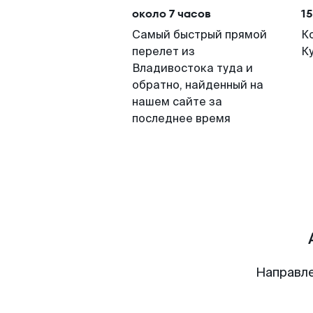
около 7 часов
15
Самый быстрый прямой
К
перелет из
К
Владивостока туда и
обратно, найденный на
нашем сайте за
последнее время
Направле