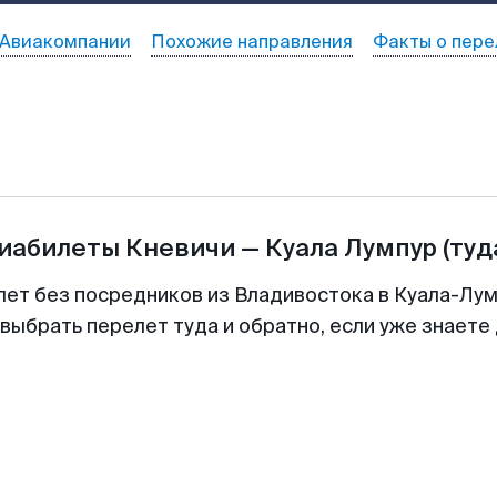
Авиакомпании
Похожие направления
Факты о пере
виабилеты
Кневичи
—
Куала Лумпур
(туд
лет без посредников из Владивостока в Куала-Лум
выбрать перелет туда и обратно, если уже знаете