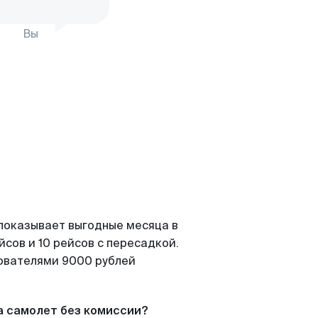
Вы
 показывает выгодные месяца в
сов и 10 рейсов с пересадкой.
зователями 9000 рублей
а самолет без комиссии?