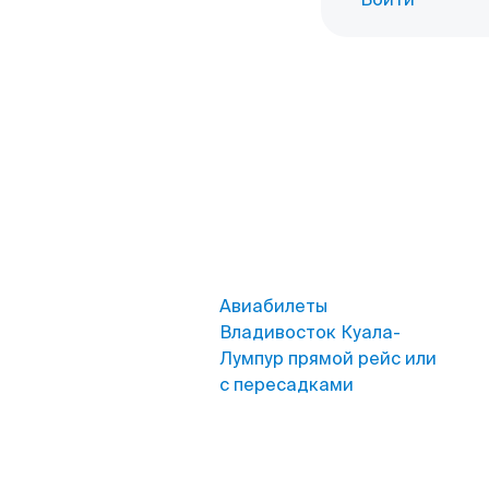
Авиабилеты
Владивосток Куала-
Лумпур прямой рейс или
с пересадками