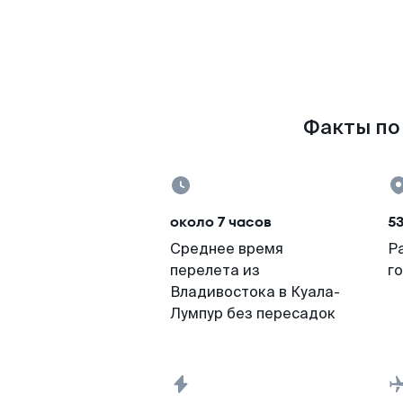
Факты по 
около 7 часов
5
Среднее время
Р
перелета из
г
Владивостока в Куала-
Лумпур без пересадок