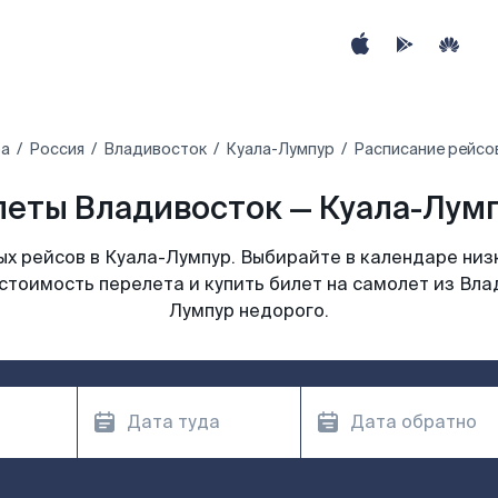
ра
Россия
Владивосток
Куала-Лумпур
Расписание рейсо
еты Владивосток — Куала-Лумп
х рейсов в Куала-Лумпур. Выбирайте в календаре низк
стоимость перелета и купить билет на самолет из Вла
Лумпур недорого.