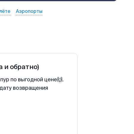
лёте
Аэропорты
а и обратно)
пур по выгодной цене🙌.
 дату возвращения