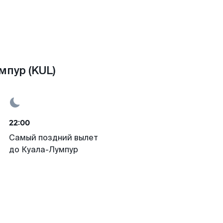
мпур (KUL)
22:00
Самый поздний вылет
до Куала-Лумпур