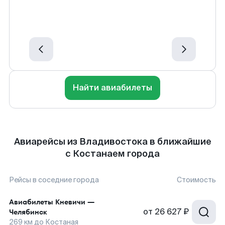
Найти авиабилеты
Авиарейсы из Владивостока в ближайшие
с Костанаем города
Рейсы в соседние города
Стоимость
Авиабилеты
Кневичи
—
от
26 627 ₽
Челябинск
269
км до
Костаная