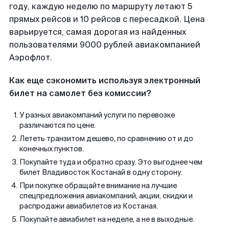
году, каждую неделю по маршруту летают 5
прямых рейсов и 10 рейсов с пересадкой. Цена
варьируется, самая дорогая из найденных
пользователями 9000 рублей авиакомпанией
Аэрофлот.
Как еще сэкономить используя электронный
билет на самолет без комиссии?
У разных авиакомпаний услуги по перевозке
различаются по цене.
Лететь транзитом дешево, по сравнению от и до
конечных пунктов.
Покупайте туда и обратно сразу. Это выгоднее чем
билет Владивосток Костанай в одну сторону.
При покупке обращайте внимание на лучшие
спецпредложения авиакомпаний, акции, скидки и
распродажи авиабилетов из Костаная.
Покупайте авиабилет на неделе, а не в выходные.