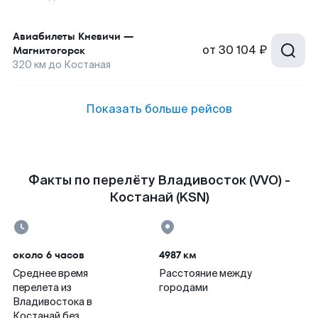
Авиабилеты
Кневичи
—
от
30 104 ₽
Магнитогорск
320
км до
Костаная
Показать больше рейсов
Факты по перелёту Владивосток (VVO) -
Костанай (KSN)
около 6 часов
4987 км
Среднее время
Расстояние между
перелета из
городами
Владивостока в
Костанай без