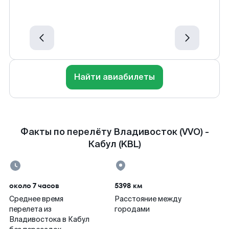
Найти авиабилеты
Факты по перелёту Владивосток (VVO) -
Кабул (KBL)
около 7 часов
5398 км
Среднее время
Расстояние между
перелета из
городами
Владивостока в Кабул