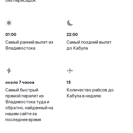
без пересадок
01:00
22:00
Самый ранний вылет из
Самый поздний вылет
Владивостока
до Кабула
около 7 часов
15
Самый быстрый
Количество рейсов до
прямой перелет из
Кабула в неделю
Владивостока туда и
обратно, найденный на
нашем сайте за
последнее время