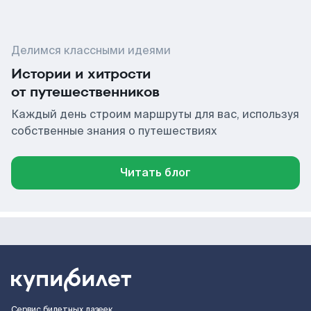
Делимся классными идеями
Истории и хитрости
от путешественников
Каждый день строим маршруты для вас, используя
собственные знания о путешествиях
Читать блог
Сервис билетных лазеек