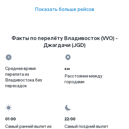
Показать больше рейсов
Факты по перелёту Владивосток (VVO) -
Джагдачи (JGD)
км
Среднее время
перелета из
Расстояние между
Владивостока без
городами
пересадок
01:00
22:00
Самый ранний вылет из
Самый поздний вылет