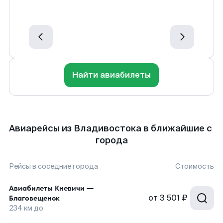
Найти авиабилеты
Авиарейсы из Владивостока в ближайшие с
города
Рейсы в соседние города
Стоимость
Авиабилеты
Кневичи
—
от
3 501 ₽
Благовещенск
234
км до