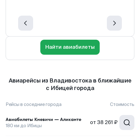
Найти авиабилеты
Авиарейсы из Владивостока в ближайшие
с Ибицей города
Рейсы в соседние города
Стоимость
Авиабилеты
Кневичи
—
Аликанте
от
38 261 ₽
180
км до
Ибицы