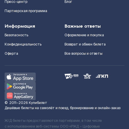
Пресс-центр
Блог
Партнерская программа
Информация
Важные ответы
Безопасность
Оформление и покупка
Конфиденциальность
Возврат и обмен билета
Оферта
Все вопросы и ответы
©
2011–2026
Купибилет
Дешёвые билеты на самолёт и поезд, бронирование и онлайн-заказ
Ж/Д билеты предоставляются партнёрами, в том числе
с использованием веб-системы ООО «РЖД – Цифровые