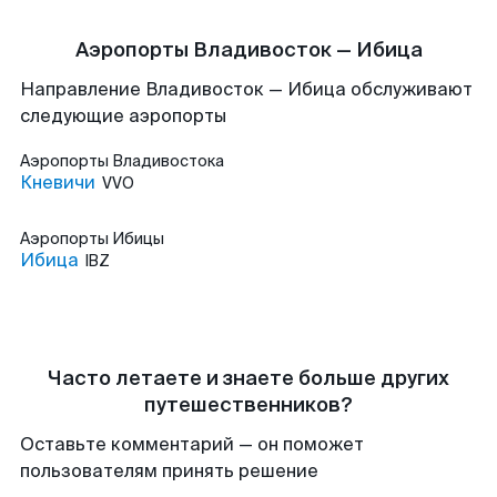
Аэропорты Владивосток — Ибица
Направление Владивосток — Ибица обслуживают
следующие аэропорты
Аэропорты
Владивостока
Кневичи
VVO
Аэропорты
Ибицы
Ибица
IBZ
Часто летаете и знаете больше других
путешественников?
Оставьте комментарий — он поможет
пользователям принять решение