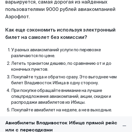
варьируется, самая дорогая из найденных
пользователями 9000 рублей авиакомпанией
Аэрофлот.
Как еще сэкономить используя электронный
билет на самолет без комиссии?
У разных авиакомпаний услуги по перевозке
различаются по цене.
Лететь транзитом дешево, по сравнению от и до
конечных пунктов.
Покупайте туда и обратно сразу. Это выгоднее чем
билет Владивосток Ибица в одну сторону.
При покупке обращайте внимание на лучшие
спецпредложения авиакомпаний, акции, скидки и
распродажи авиабилетов из Ибицы.
Покупайте авиабилет на неделе, а не в выходные.
Авиабилеты Владивосток Ибица прямой рейс
или с пересадками