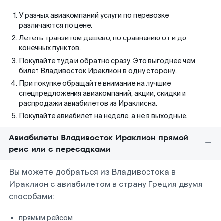
У разных авиакомпаний услуги по перевозке
различаются по цене.
Лететь транзитом дешево, по сравнению от и до
конечных пунктов.
Покупайте туда и обратно сразу. Это выгоднее чем
билет Владивосток Ираклион в одну сторону.
При покупке обращайте внимание на лучшие
спецпредложения авиакомпаний, акции, скидки и
распродажи авиабилетов из Ираклиона.
Покупайте авиабилет на неделе, а не в выходные.
Авиабилеты Владивосток Ираклион прямой
рейс или с пересадками
Вы можете добраться из Владивостока в
Ираклион с авиабилетом в страну Греция двумя
способами:
прямым рейсом