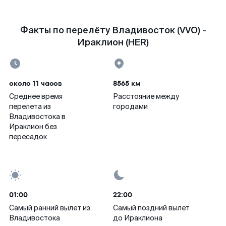
Факты по перелёту Владивосток (VVO) -
Ираклион (HER)
около 11 часов
8565 км
Среднее время
Расстояние между
перелета из
городами
Владивостока в
Ираклион без
пересадок
01:00
22:00
Самый ранний вылет из
Самый поздний вылет
Владивостока
до Ираклиона