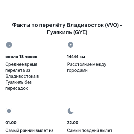
Факты по перелёту Владивосток (VVO) -
Гуаякиль (GYE)
около 18 часов
14444 км
Среднее время
Расстояние между
перелета из
городами
Владивостока в
Гуаякиль без
пересадок
01:00
22:00
Самый ранний вылет из
Самый поздний вылет