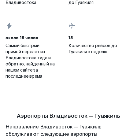
Владивостока
до Гуаякиля
около 18 часов
15
Самый быстрый
Количество рейсов до
прямой перелет из
Гуаякиля в неделю
Владивостока туда и
обратно, найденный на
нашем сайте за
последнее время
Аэропорты Владивосток — Гуаякиль
Направление Владивосток — Гуаякиль
обслуживают следующие аэропорты