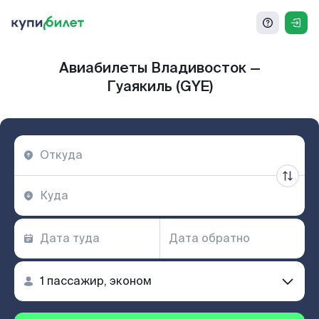
Авиабилеты Владивосток —
Гуаякиль (GYE)