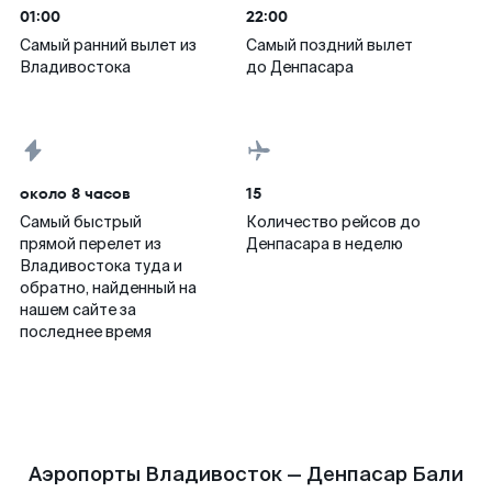
01:00
22:00
Самый ранний вылет из
Самый поздний вылет
Владивостока
до Денпасара
около 8 часов
15
Самый быстрый
Количество рейсов до
прямой перелет из
Денпасара в неделю
Владивостока туда и
обратно, найденный на
нашем сайте за
последнее время
Аэропорты Владивосток — Денпасар Бали