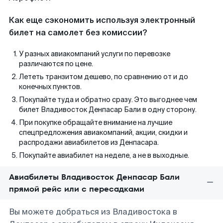
Как еще сэкономить используя электронный
билет на самолет без комиссии?
У разных авиакомпаний услуги по перевозке
различаются по цене.
Лететь транзитом дешево, по сравнению от и до
конечных пунктов.
Покупайте туда и обратно сразу. Это выгоднее чем
билет Владивосток Денпасар Бали в одну сторону.
При покупке обращайте внимание на лучшие
спецпредложения авиакомпаний, акции, скидки и
распродажи авиабилетов из Денпасара.
Покупайте авиабилет на неделе, а не в выходные.
Авиабилеты Владивосток Денпасар Бали
прямой рейс или с пересадками
Вы можете добраться из Владивостока в