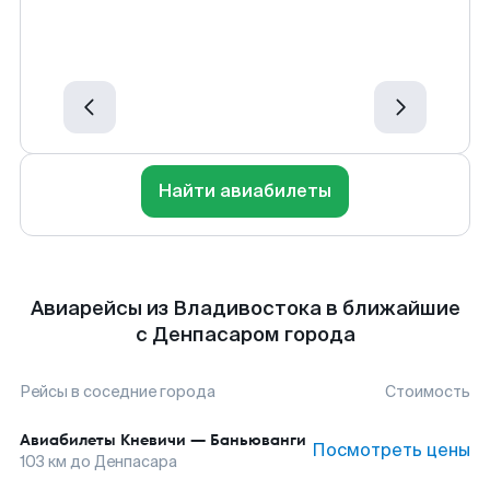
Найти авиабилеты
Авиарейсы из Владивостока в ближайшие
с Денпасаром города
Рейсы в соседние города
Стоимость
Авиабилеты
Кневичи
—
Баньюванги
Посмотреть цены
103
км до
Денпасара