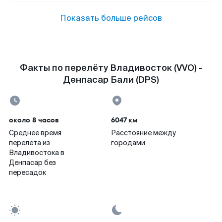
Показать больше рейсов
Факты по перелёту Владивосток (VVO) -
Денпасар Бали (DPS)
около 8 часов
6047 км
Среднее время
Расстояние между
перелета из
городами
Владивостока в
Денпасар без
пересадок