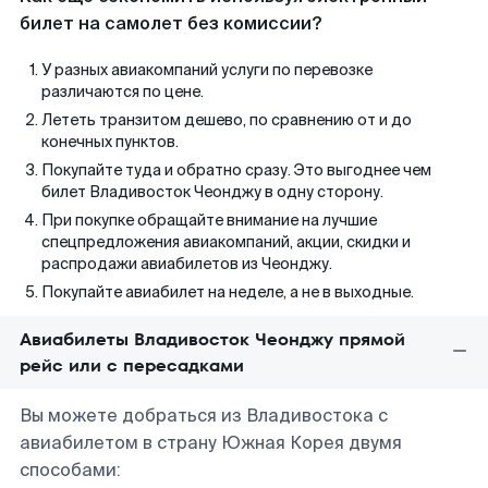
билет на самолет без комиссии?
У разных авиакомпаний услуги по перевозке
различаются по цене.
Лететь транзитом дешево, по сравнению от и до
конечных пунктов.
Покупайте туда и обратно сразу. Это выгоднее чем
билет Владивосток Чеонджу в одну сторону.
При покупке обращайте внимание на лучшие
спецпредложения авиакомпаний, акции, скидки и
распродажи авиабилетов из Чеонджу.
Покупайте авиабилет на неделе, а не в выходные.
Авиабилеты Владивосток Чеонджу прямой
рейс или с пересадками
Вы можете добраться из Владивостока с
авиабилетом в страну Южная Корея двумя
способами: