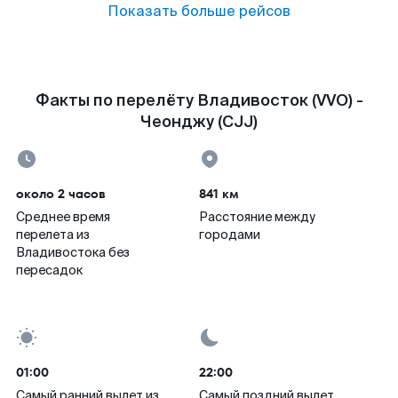
Показать больше рейсов
Факты по перелёту Владивосток (VVO) -
Чеонджу (CJJ)
около 2 часов
841 км
Среднее время
Расстояние между
перелета из
городами
Владивостока без
пересадок
01:00
22:00
Самый ранний вылет из
Самый поздний вылет