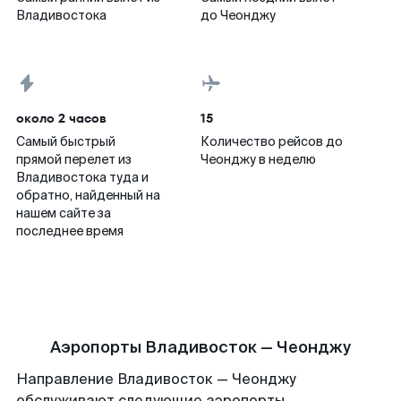
Владивостока
до Чеонджу
около 2 часов
15
Самый быстрый
Количество рейсов до
прямой перелет из
Чеонджу в неделю
Владивостока туда и
обратно, найденный на
нашем сайте за
последнее время
Аэропорты Владивосток — Чеонджу
Направление Владивосток — Чеонджу
обслуживают следующие аэропорты