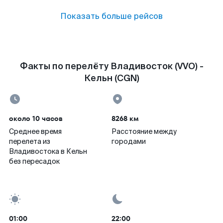
Показать больше рейсов
Факты по перелёту Владивосток (VVO) -
Кельн (CGN)
около 10 часов
8268 км
Среднее время
Расстояние между
перелета из
городами
Владивостока в Кельн
без пересадок
01:00
22:00