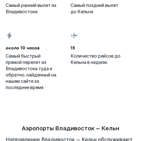
Самый ранний вылет из
Самый поздний вылет
Владивостока
до Кельна
около 10 часов
15
Самый быстрый
Количество рейсов до
прямой перелет из
Кельна в неделю
Владивостока туда и
обратно, найденный на
нашем сайте за
последнее время
Аэропорты Владивосток — Кельн
Направление Владивосток — Кельн обслуживают