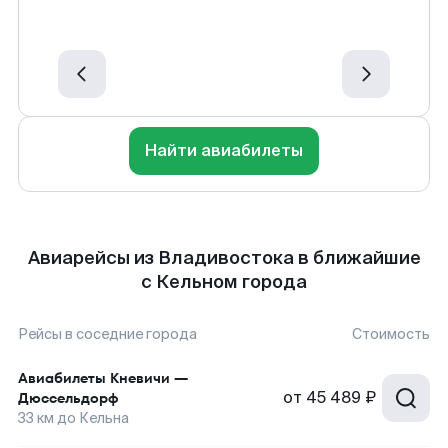
Найти авиабилеты
Авиарейсы из Владивостока в ближайшие
с Кельном города
Рейсы в соседние города
Стоимость
Авиабилеты
Кневичи
—
от
45 489 ₽
Дюссельдорф
33
км до
Кельна