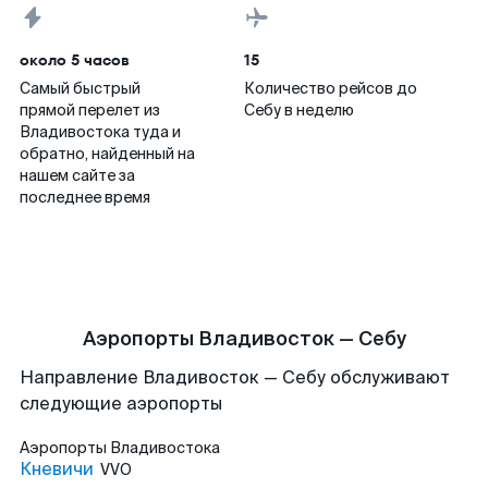
около 5 часов
15
Самый быстрый
Количество рейсов до
прямой перелет из
Себу в неделю
Владивостока туда и
обратно, найденный на
нашем сайте за
последнее время
Аэропорты Владивосток — Себу
Направление Владивосток — Себу обслуживают
следующие аэропорты
Аэропорты
Владивостока
Кневичи
VVO