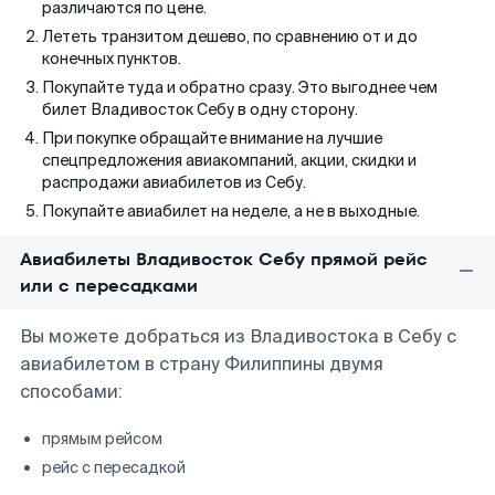
различаются по цене.
Лететь транзитом дешево, по сравнению от и до
конечных пунктов.
Покупайте туда и обратно сразу. Это выгоднее чем
билет Владивосток Себу в одну сторону.
При покупке обращайте внимание на лучшие
спецпредложения авиакомпаний, акции, скидки и
распродажи авиабилетов из Себу.
Покупайте авиабилет на неделе, а не в выходные.
Авиабилеты Владивосток Себу прямой рейс
или с пересадками
Вы можете добраться из Владивостока в Себу с
авиабилетом в страну Филиппины двумя
способами:
прямым рейсом
рейс с пересадкой