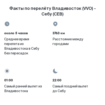
Факты по перелёту Владивосток (VVO) -
Себу (CEB)
около 5 часов
3763 км
Среднее время
Расстояние между
перелета из
городами
Владивостока в Себу
без пересадок
01:00
22:00
Самый ранний вылет из
Самый поздний вылет
Владивостока
до Себу