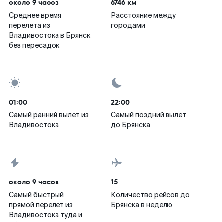
около 9 часов
6746 км
Среднее время
Расстояние между
перелета из
городами
Владивостока в Брянск
без пересадок
01:00
22:00
Самый ранний вылет из
Самый поздний вылет
Владивостока
до Брянска
около 9 часов
15
Самый быстрый
Количество рейсов до
прямой перелет из
Брянска в неделю
Владивостока туда и