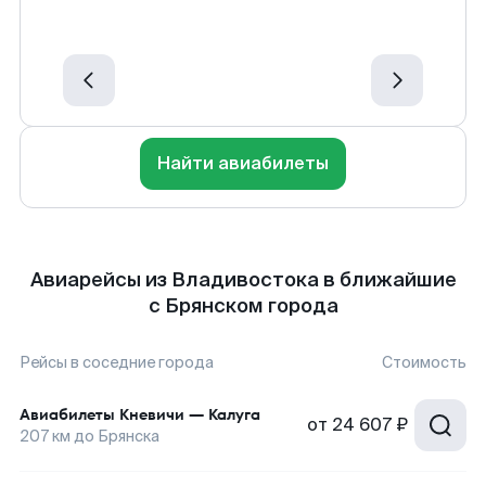
Найти авиабилеты
Авиарейсы из Владивостока в ближайшие
с Брянском города
Рейсы в соседние города
Стоимость
Авиабилеты
Кневичи
—
Калуга
от
24 607 ₽
207
км до
Брянска