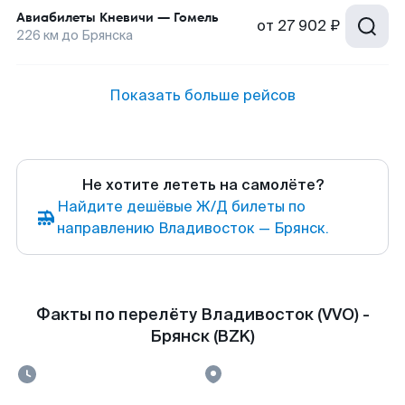
Авиабилеты
Кневичи
—
Гомель
от
27 902 ₽
226
км до
Брянска
Показать больше рейсов
Не хотите лететь на самолёте?
Найдите дешёвые Ж/Д билеты по
направлению Владивосток — Брянск.
Факты по перелёту Владивосток (VVO) -
Брянск (BZK)