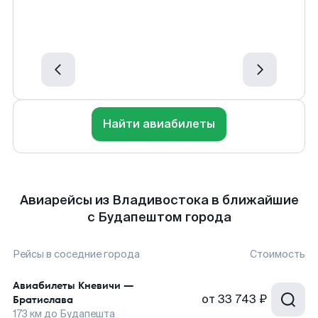
Найти авиабилеты
Авиарейсы из Владивостока в ближайшие
с Будапештом города
Рейсы в соседние города
Стоимость
Авиабилеты
Кневичи
—
от
33 743 ₽
Братислава
173
км до
Будапешта