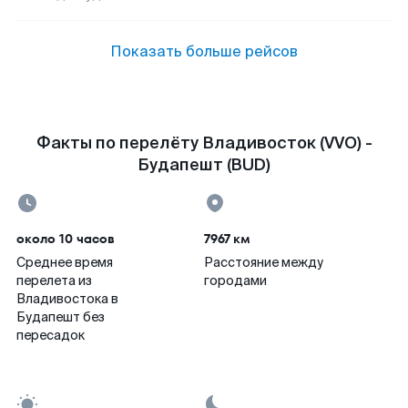
Показать больше рейсов
Факты по перелёту Владивосток (VVO) -
Будапешт (BUD)
около 10 часов
7967 км
Среднее время
Расстояние между
перелета из
городами
Владивостока в
Будапешт без
пересадок