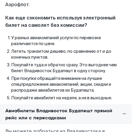
Аэрофлот.
Как еще сэкономить используя электронный
билет на самолет без комиссии?
У разных авиакомпаний услуги по перевозке
различаются по цене.
Лететь транзитом дешево, по сравнению от и до
конечных пунктов.
Покупайте туда и обратно сразу. Это выгоднее чем
билет Владивосток Будапешт в одну сторону.
При покупке обращайте внимание на лучшие
спецпредложения авиакомпаний, акции, скидки и
распродажи авиабилетов из Будапешта.
Покупайте авиабилет на неделе, а не в выходные.
Авиабилеты Владивосток Будапешт прямой
рейс или с пересадками
Вы можете добраться из Владивостока в