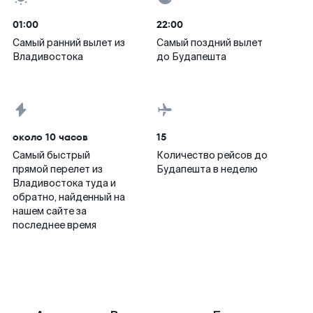
01:00
22:00
Самый ранний вылет из
Самый поздний вылет
Владивостока
до Будапешта
около 10 часов
15
Самый быстрый
Количество рейсов до
прямой перелет из
Будапешта в неделю
Владивостока туда и
обратно, найденный на
нашем сайте за
последнее время