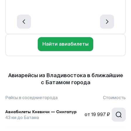
Найти авиабилеты
Авиарейсы из Владивостока в ближайшие
с Батамом города
Рейсы в соседние города
Стоимость
Авиабилеты
Кневичи
—
Сингапур
от
19 997 ₽
43
км до
Батама