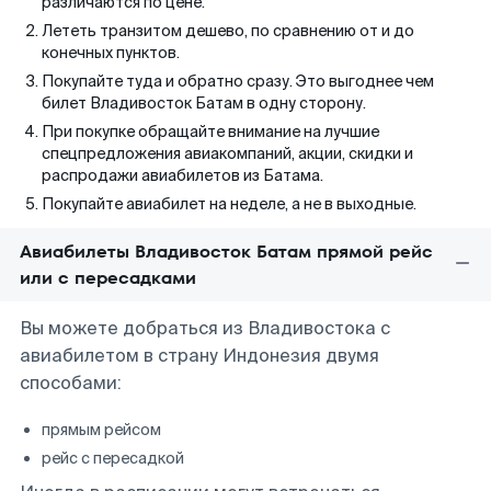
различаются по цене.
Лететь транзитом дешево, по сравнению от и до
конечных пунктов.
Покупайте туда и обратно сразу. Это выгоднее чем
билет Владивосток Батам в одну сторону.
При покупке обращайте внимание на лучшие
спецпредложения авиакомпаний, акции, скидки и
распродажи авиабилетов из Батама.
Покупайте авиабилет на неделе, а не в выходные.
Авиабилеты Владивосток Батам прямой рейс
или с пересадками
Вы можете добраться из Владивостока с
авиабилетом в страну Индонезия двумя
способами:
прямым рейсом
рейс с пересадкой