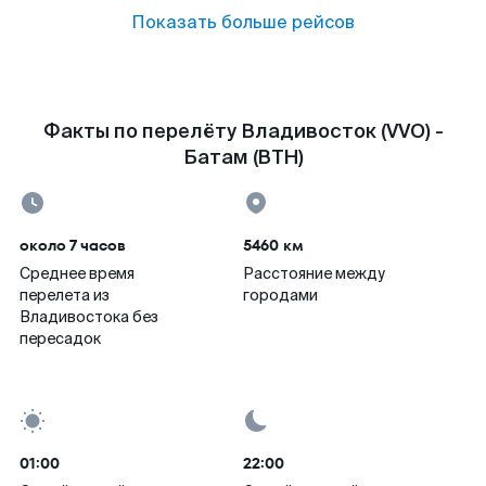
Показать больше рейсов
Факты по перелёту Владивосток (VVO) -
Батам (BTH)
около 7 часов
5460 км
Среднее время
Расстояние между
перелета из
городами
Владивостока без
пересадок
01:00
22:00