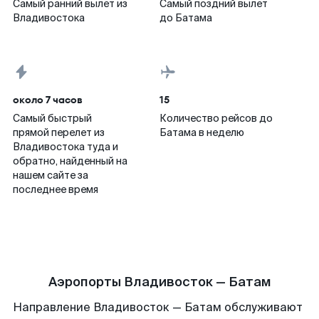
Самый ранний вылет из
Самый поздний вылет
Владивостока
до Батама
около 7 часов
15
Самый быстрый
Количество рейсов до
прямой перелет из
Батама в неделю
Владивостока туда и
обратно, найденный на
нашем сайте за
последнее время
Аэропорты Владивосток — Батам
Направление Владивосток — Батам обслуживают