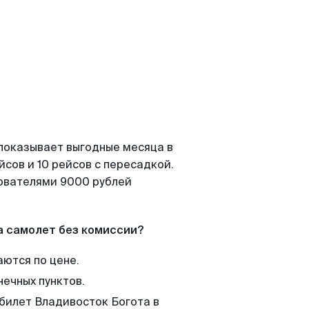
 показывает выгодные месяца в
сов и 10 рейсов с пересадкой.
зователями 9000 рублей
а самолет без комиссии?
аются по цене.
нечных пунктов.
 билет Владивосток Богота в