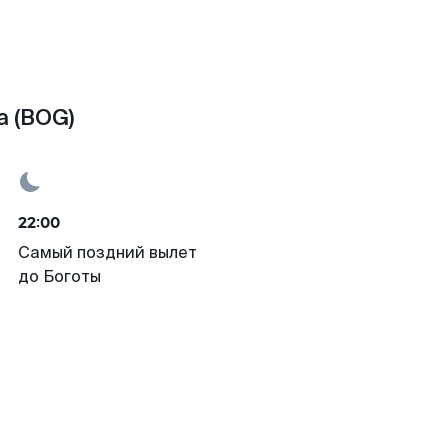
а (BOG)
22:00
Самый поздний вылет
до Боготы