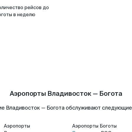
оличество рейсов до
оготы в неделю
Аэропорты Владивосток — Богота
ие Владивосток — Богота обслуживают следующие
Аэропорты
Аэропорты
Боготы