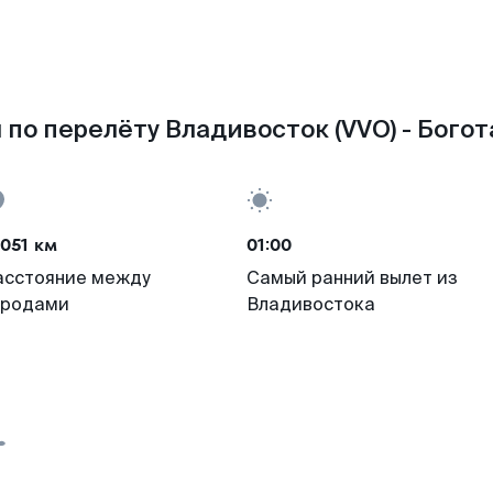
по перелёту Владивосток (VVO) - Богот
051 км
01:00
асстояние между
Самый ранний вылет из
ородами
Владивостока