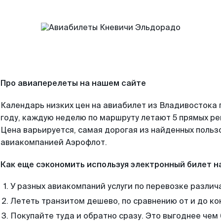
Про авиаперелеты на нашем сайте
Календарь низких цен на авиабилет из Владивостока
году, каждую неделю по маршруту летают 5 прямых рей
Цена варьируется, самая дорогая из найденных поль
авиакомпанией Аэрофлот.
Как еще сэкономить используя электронный билет н
У разных авиакомпаний услуги по перевозке различ
Лететь транзитом дешево, по сравнению от и до ко
Покупайте туда и обратно сразу. Это выгоднее чем