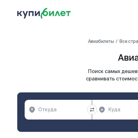
Авиабилеты
Все стр
Авиа
Поиск самых дешевы
сравнивать стоимост