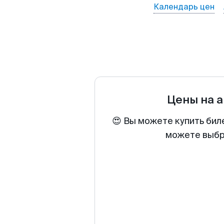
Календарь цен
Цены на 
😍 Вы можете купить бил
можете выбра