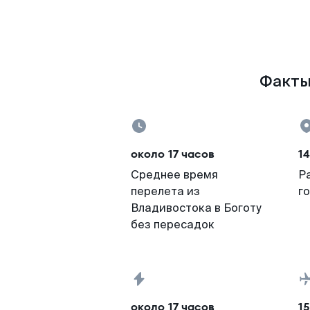
Факты 
около 17 часов
14
Среднее время
Р
перелета из
г
Владивостока в Боготу
без пересадок
около 17 часов
15