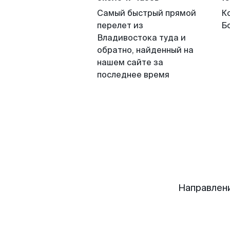
Самый быстрый прямой
К
перелет из
Б
Владивостока туда и
обратно, найденный на
нашем сайте за
последнее время
Направлен