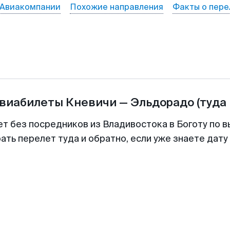
Авиакомпании
Похожие направления
Факты о пере
авиабилеты
Кневичи
—
Эльдорадо
(туда
ет без посредников из Владивостока в Боготу по в
ть перелет туда и обратно, если уже знаете дат