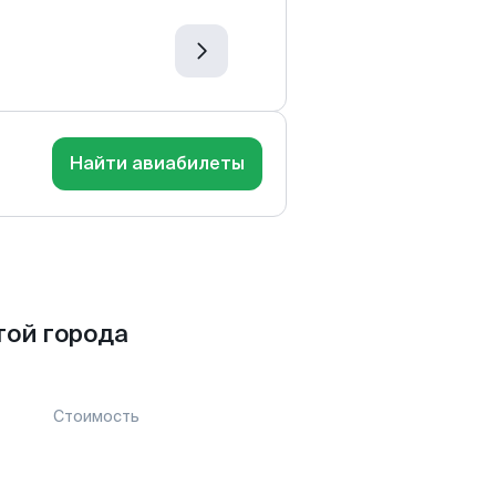
Найти авиабилеты
той города
Стоимость