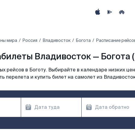
аны мира
Россия
Владивосток
Богота
Расписание рейсо
билеты Владивосток — Богота 
х рейсов в Боготу. Выбирайте в календаре низких цен
ь перелета и купить билет на самолет из Владивосток