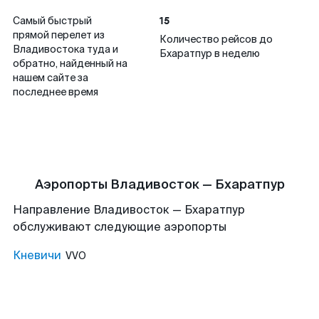
15
Самый быстрый
прямой перелет из
Количество рейсов до
Владивостока туда и
Бхаратпур в неделю
обратно, найденный на
нашем сайте за
последнее время
Аэропорты Владивосток — Бхаратпур
Направление Владивосток — Бхаратпур
обслуживают следующие аэропорты
Кневичи
VVO