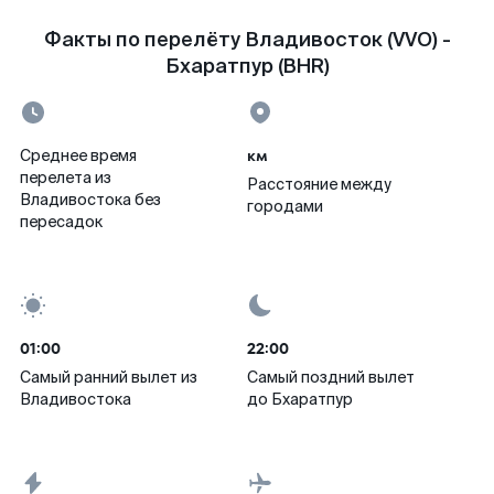
Факты по перелёту Владивосток (VVO) -
Бхаратпур (BHR)
км
Среднее время
перелета из
Расстояние между
Владивостока без
городами
пересадок
01:00
22:00
Самый ранний вылет из
Самый поздний вылет
Владивостока
до Бхаратпур