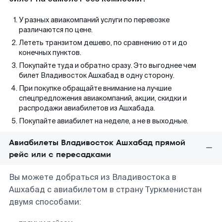
У разных авиакомпаний услуги по перевозке
различаются по цене.
Лететь транзитом дешево, по сравнению от и до
конечных пунктов.
Покупайте туда и обратно сразу. Это выгоднее чем
билет Владивосток Ашхабад в одну сторону.
При покупке обращайте внимание на лучшие
спецпредложения авиакомпаний, акции, скидки и
распродажи авиабилетов из Ашхабада.
Покупайте авиабилет на неделе, а не в выходные.
Авиабилеты Владивосток Ашхабад прямой
рейс или с пересадками
Вы можете добраться из Владивостока в
Ашхабад с авиабилетом в страну Туркменистан
двумя способами: