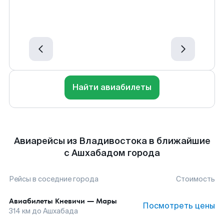
Найти авиабилеты
Авиарейсы из Владивостока в ближайшие
с Ашхабадом города
Рейсы в соседние города
Стоимость
Авиабилеты
Кневичи
—
Мары
Посмотреть цены
314
км до
Ашхабада