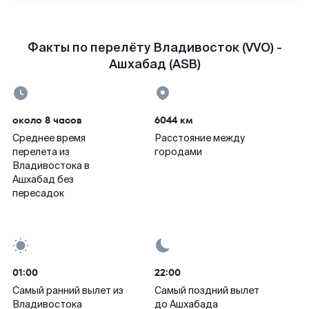
Факты по перелёту Владивосток (VVO) -
Ашхабад (ASB)
около 8 часов
6044 км
Среднее время
Расстояние между
перелета из
городами
Владивостока в
Ашхабад без
пересадок
01:00
22:00
Самый ранний вылет из
Самый поздний вылет
Владивостока
до Ашхабада