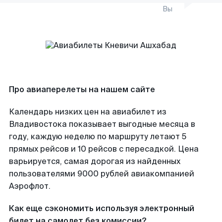
Вы
Про авиаперелеты на нашем сайте
Календарь низких цен на авиабилет из
Владивостока показывает выгодные месяца в
году, каждую неделю по маршруту летают 5
прямых рейсов и 10 рейсов с пересадкой. Цена
варьируется, самая дорогая из найденных
пользователями 9000 рублей авиакомпанией
Аэрофлот.
Как еще сэкономить используя электронный
билет на самолет без комиссии?