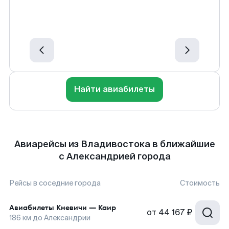
Найти авиабилеты
Авиарейсы из Владивостока в ближайшие
с Александрией города
Рейсы в соседние города
Стоимость
Авиабилеты
Кневичи
—
Каир
от
44 167 ₽
186
км до
Александрии