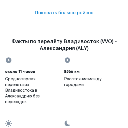
Показать больше рейсов
Факты по перелёту Владивосток (VVO) -
Александрия (ALY)
около 11 часов
8566 км
Среднее время
Расстояние между
перелета из
городами
Владивостока в
Александрию без
пересадок