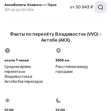
Авиабилеты
Кневичи
—
Орск
от
30 943 ₽
134
км до
Актобе
Факты по перелёту Владивосток (VVO) -
Актобе (AKX)
около 7 часов
5508 км
Среднее время
Расстояние между
перелета из
городами
Владивостока в
Актобе без пересадок
01:00
22:00