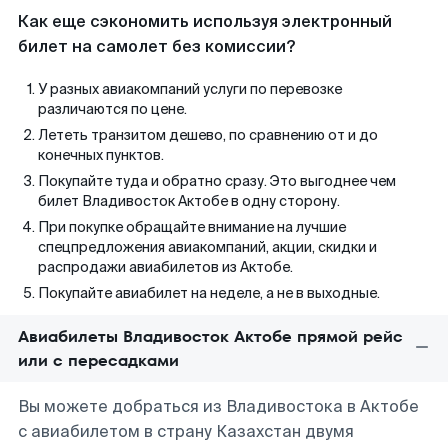
Как еще сэкономить используя электронный
билет на самолет без комиссии?
У разных авиакомпаний услуги по перевозке
различаются по цене.
Лететь транзитом дешево, по сравнению от и до
конечных пунктов.
Покупайте туда и обратно сразу. Это выгоднее чем
билет Владивосток Актобе в одну сторону.
При покупке обращайте внимание на лучшие
спецпредложения авиакомпаний, акции, скидки и
распродажи авиабилетов из Актобе.
Покупайте авиабилет на неделе, а не в выходные.
Авиабилеты Владивосток Актобе прямой рейс
или с пересадками
Вы можете добраться из Владивостока в Актобе
с авиабилетом в страну Казахстан двумя