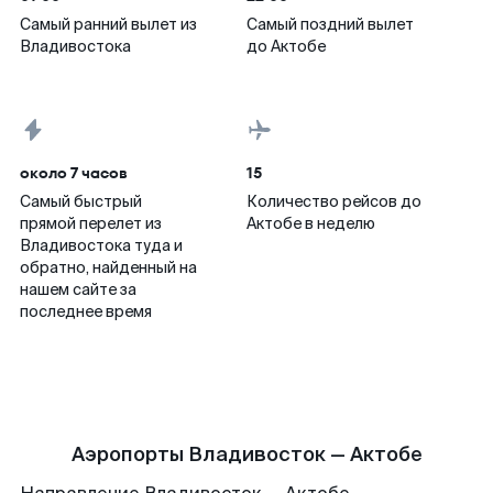
Самый ранний вылет из
Самый поздний вылет
Владивостока
до Актобе
около 7 часов
15
Самый быстрый
Количество рейсов до
прямой перелет из
Актобе в неделю
Владивостока туда и
обратно, найденный на
нашем сайте за
последнее время
Аэропорты Владивосток — Актобе