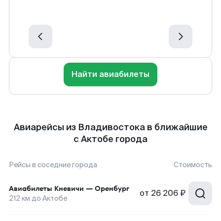
Найти авиабилеты
Авиарейсы из Владивостока в ближайшие
с Актобе города
Рейсы в соседние города
Стоимость
Авиабилеты
Кневичи
—
Оренбург
от
26 206 ₽
212
км до
Актобе