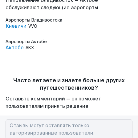
Направление Владивосток — Актобе
обслуживают следующие аэропорты
Аэропорты
Владивостока
Кневичи
VVO
Аэропорты
Актобе
Актобе
AKX
Часто летаете и знаете больше других
путешественников?
Оставьте комментарий — он поможет
пользователям принять решение