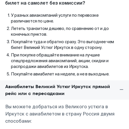
билет на самолет без комиссии?
У разных авиакомпаний услуги по перевозке
различаются по цене.
Лететь транзитом дешево, по сравнению от и до
конечных пунктов.
Покупайте туда и обратно сразу. Это выгоднее чем
билет Великий Устюг Иркутск в одну сторону.
При покупке обращайте внимание на лучшие
спецпредложения авиакомпаний, акции, скидки и
распродажи авиабилетов из Иркутска.
Покупайте авиабилет на неделе, а не в выходные.
Авиабилеты Великий Устюг Иркутск прямой
рейс или с пересадками
Вы можете добраться из Великого устюга в
Иркутск с авиабилетом в страну Россия двумя
способами: