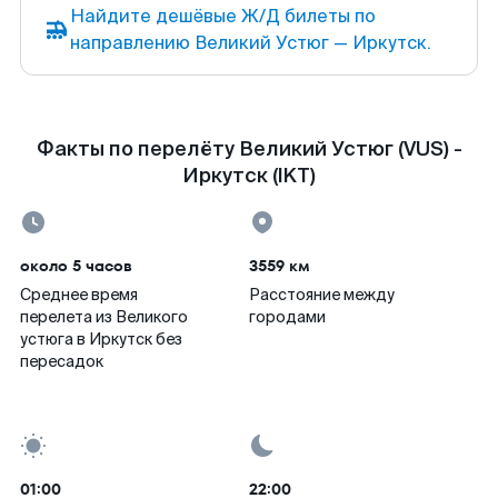
Найдите дешёвые Ж/Д билеты по
направлению Великий Устюг — Иркутск.
Факты по перелёту Великий Устюг (VUS) -
Иркутск (IKT)
около 5 часов
3559 км
Среднее время
Расстояние между
перелета из Великого
городами
устюга в Иркутск без
пересадок
01:00
22:00