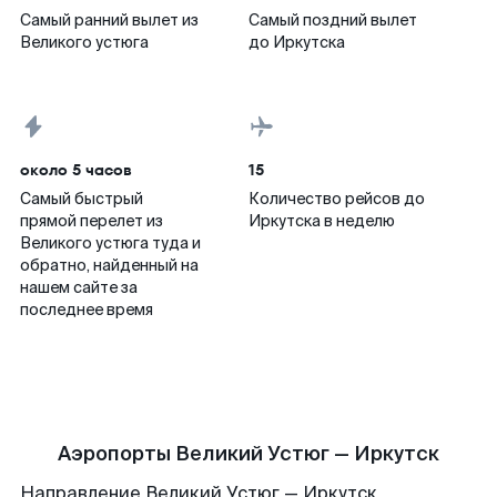
Самый ранний вылет из
Самый поздний вылет
Великого устюга
до Иркутска
около 5 часов
15
Самый быстрый
Количество рейсов до
прямой перелет из
Иркутска в неделю
Великого устюга туда и
обратно, найденный на
нашем сайте за
последнее время
Аэропорты Великий Устюг — Иркутск
Направление Великий Устюг — Иркутск