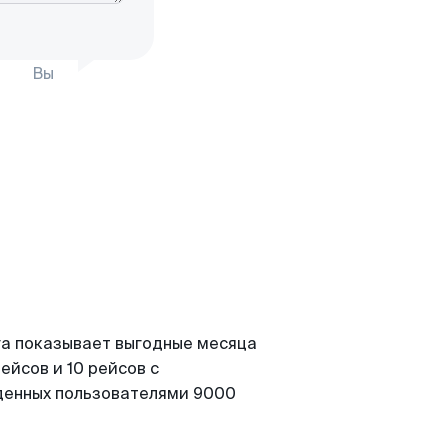
Вы
га показывает выгодные месяца
ейсов и 10 рейсов с
йденных пользователями 9000