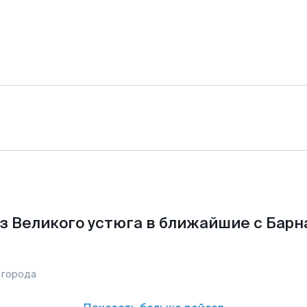
з Великого устюга в ближайшие с Барн
 города