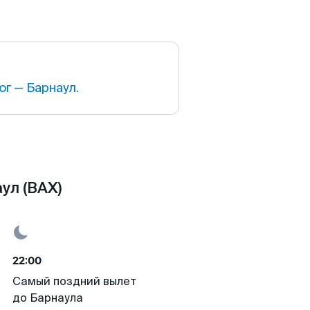
г — Барнаул.
ул (BAX)
22:00
Самый поздний вылет
до Барнаула