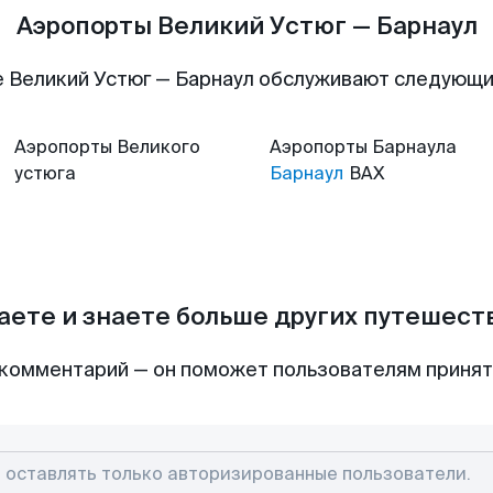
Аэропорты Великий Устюг — Барнаул
 Великий Устюг — Барнаул обслуживают следующ
Аэропорты
Великого
Аэропорты
Барнаула
устюга
Барнаул
BAX
аете и знаете больше других путешес
комментарий — он поможет пользователям приня