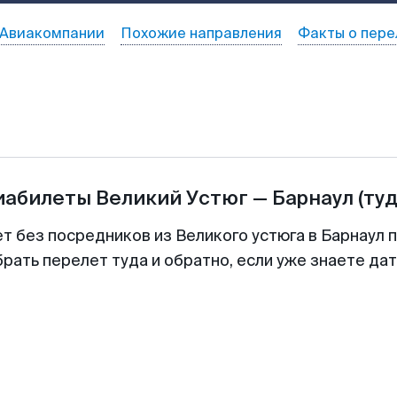
Авиакомпании
Похожие направления
Факты о пере
иабилеты
Великий Устюг
—
Барнаул
(ту
т без посредников из Великого устюга в Барнаул 
рать перелет туда и обратно, если уже знаете да