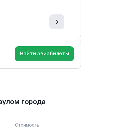
Найти авиабилеты
аулом города
Стоимость