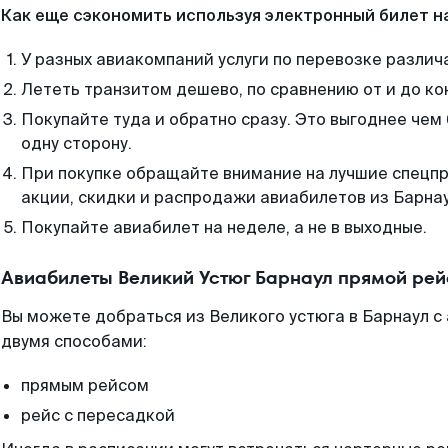
Как еще сэкономить используя электронный билет н
У разных авиакомпаний услуги по перевозке различ
Лететь транзитом дешево, по сравнению от и до ко
Покупайте туда и обратно сразу. Это выгоднее чем
одну сторону.
При покупке обращайте внимание на лучшие спецп
акции, скидки и распродажи авиабилетов из Барнау
Покупайте авиабилет на неделе, а не в выходные.
Авиабилеты Великий Устюг Барнаул прямой рей
Вы можете добраться из Великого устюга в Барнаул с
двумя способами:
прямым рейсом
рейс с пересадкой