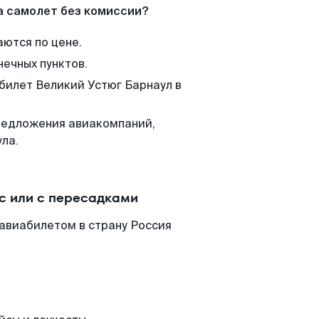
а самолет без комиссии?
аются по цене.
нечных пунктов.
 билет Великий Устюг Барнаул в
редложения авиакомпаний,
ла.
с или с пересадками
 авиабилетом в страну Россия