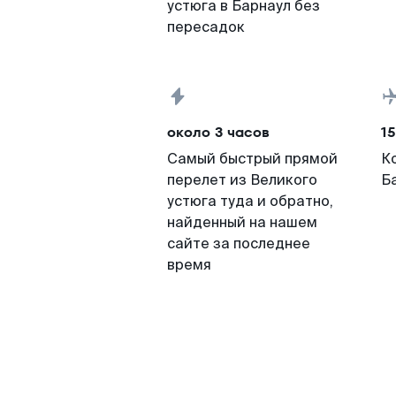
устюга в Барнаул без
пересадок
около 3 часов
15
Самый быстрый прямой
К
перелет из Великого
Б
устюга туда и обратно,
найденный на нашем
сайте за последнее
время