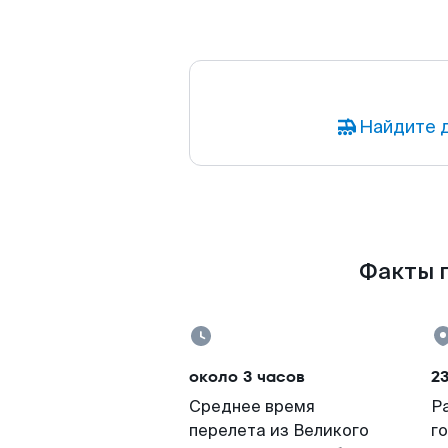
Найдите д
Факты п
около 3 часов
23
Среднее время
Р
перелета из Великого
г