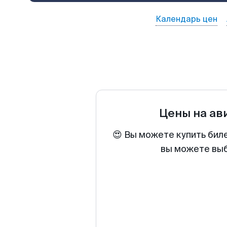
Календарь цен
Цены на ав
😍 Вы можете купить биле
вы можете выб