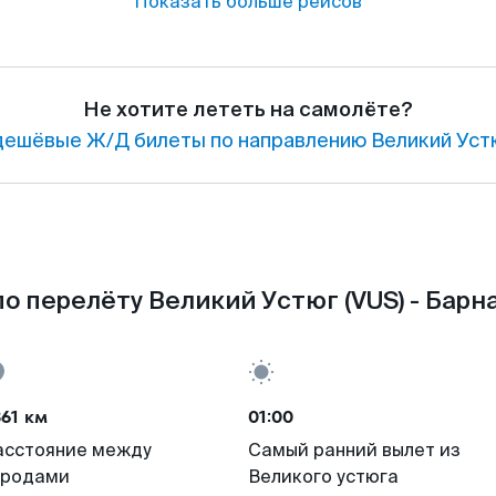
Показать больше рейсов
Не хотите лететь на самолёте?
ешёвые Ж/Д билеты по направлению Великий Устю
о перелёту Великий Устюг (VUS) - Барна
61 км
01:00
асстояние между
Самый ранний вылет из
ородами
Великого устюга