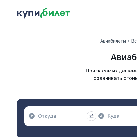
Авиабилеты
Вс
Авиаб
Поиск самых дешевых
сравнивать стоим