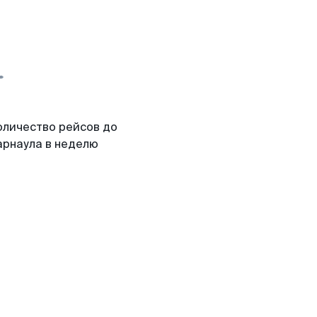
оличество рейсов до
арнаула в неделю