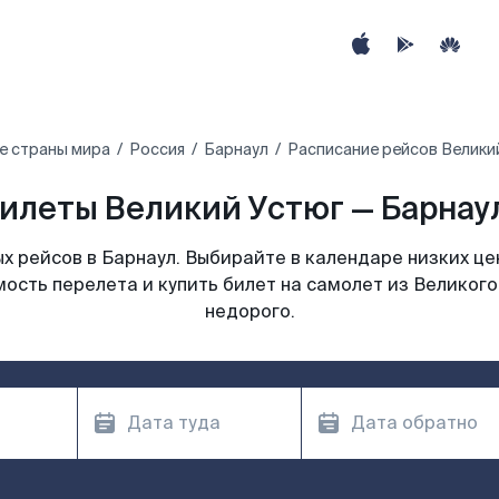
е страны мира
Россия
Барнаул
Расписание рейсов Великий
илеты Великий Устюг — Барнаул
 рейсов в Барнаул. Выбирайте в календаре низких це
ость перелета и купить билет на самолет из Великого
недорого.