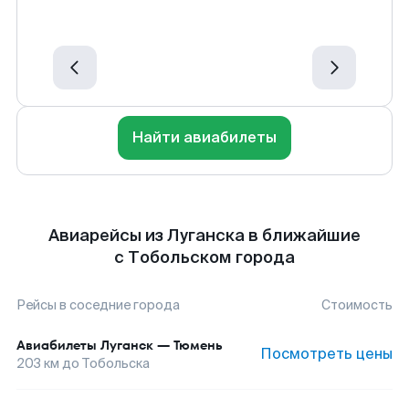
Найти авиабилеты
Авиарейсы из Луганска в ближайшие
с Тобольском города
Рейсы в соседние города
Стоимость
Авиабилеты
Луганск
—
Тюмень
Посмотреть цены
203
км до
Тобольска