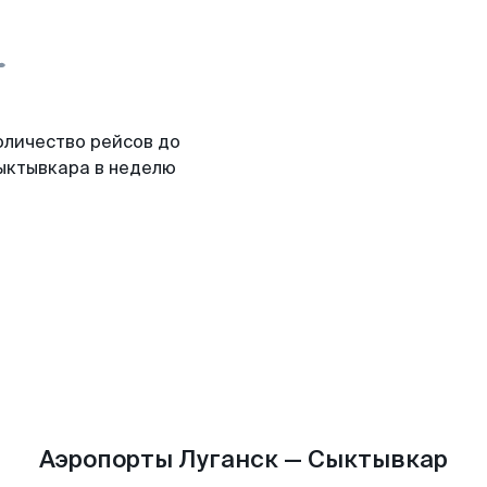
оличество рейсов до
ыктывкара в неделю
Аэропорты Луганск — Сыктывкар