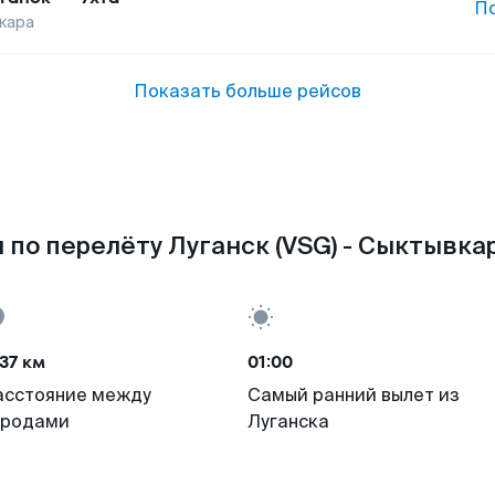
П
кара
Показать больше рейсов
 по перелёту Луганск (VSG) - Сыктывкар
37 км
01:00
асстояние между
Самый ранний вылет из
ородами
Луганска