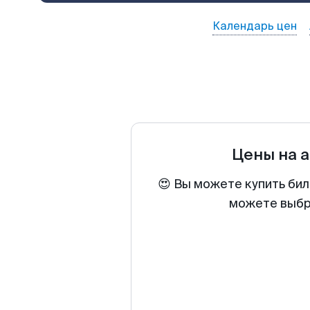
Календарь цен
Цены на 
😍 Вы можете купить бил
можете выбра