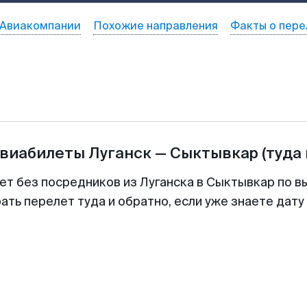
Авиакомпании
Похожие направления
Факты о пере
авиабилеты
Луганск
—
Сыктывкар
(туда
ет без посредников из Луганска в Сыктывкар по в
ть перелет туда и обратно, если уже знаете дат