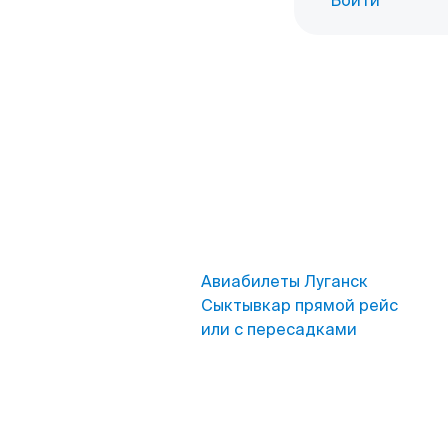
Войти
Авиабилеты Луганск
Сыктывкар прямой рейс
или с пересадками