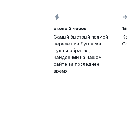
около 3 часов
15
Самый быстрый прямой
К
перелет из Луганска
С
туда и обратно,
найденный на нашем
сайте за последнее
время