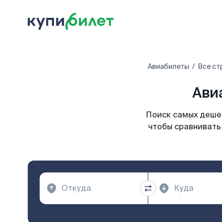
Авиабилеты
Все ст
Ави
Поиск самых дешев
чтобы сравнивать 