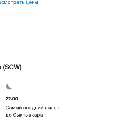
осмотреть цены
 (SCW)
22:00
Самый поздний вылет
до Сыктывкара