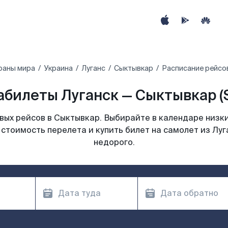
раны мира
Украина
Луганс
Сыктывкар
Расписание рейсов
абилеты Луганск — Сыктывкар (
ых рейсов в Сыктывкар. Выбирайте в календаре низки
стоимость перелета и купить билет на самолет из Лу
недорого.