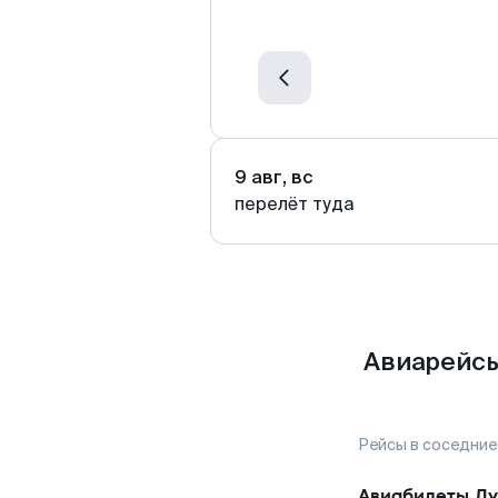
9 авг, вс
перелёт туда
Авиарейсы
Рейсы в соседние
Авиабилеты
Лу