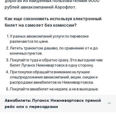
дорогая из найденных пользователями 9000
рублей авиакомпанией Аэрофлот.
Как еще сэкономить используя электронный
билет на самолет без комиссии?
У разных авиакомпаний услуги по перевозке
различаются по цене.
Лететь транзитом дешево, по сравнению от и до
конечных пунктов.
Покупайте туда и обратно сразу. Это выгоднее чем
билет Луганск Нижневартовск в одну сторону.
При покупке обращайте внимание на лучшие
спецпредложения авиакомпаний, акции, скидки и
распродажи авиабилетов из Нижневартовска.
Покупайте авиабилет на неделе, а не в выходные.
Авиабилеты Луганск Нижневартовск прямой
рейс или с пересадками