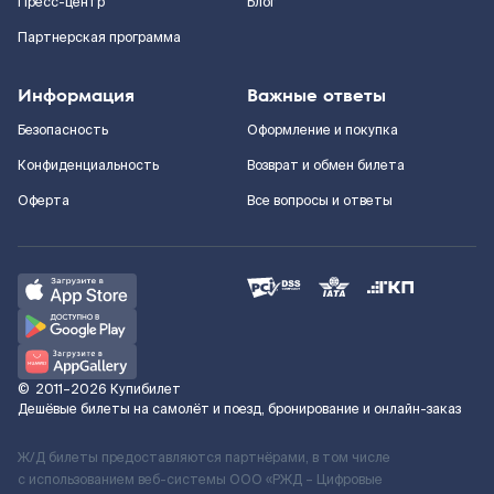
Пресс-центр
Блог
Партнерская программа
Информация
Важные ответы
Безопасность
Оформление и покупка
Конфиденциальность
Возврат и обмен билета
Оферта
Все вопросы и ответы
©
2011–2026
Купибилет
Дешёвые билеты на самолёт и поезд, бронирование и онлайн-заказ
Ж/Д билеты предоставляются партнёрами, в том числе
с использованием веб-системы ООО «РЖД – Цифровые