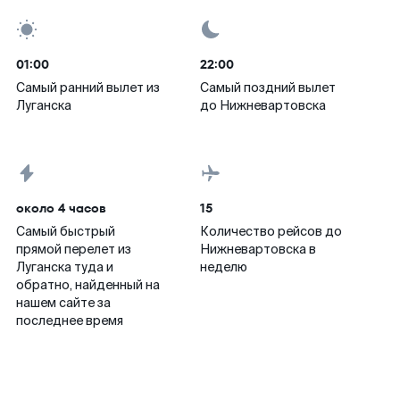
01:00
22:00
Самый ранний вылет из
Самый поздний вылет
Луганска
до Нижневартовска
около 4 часов
15
Самый быстрый
Количество рейсов до
прямой перелет из
Нижневартовска в
Луганска туда и
неделю
обратно, найденный на
нашем сайте за
последнее время