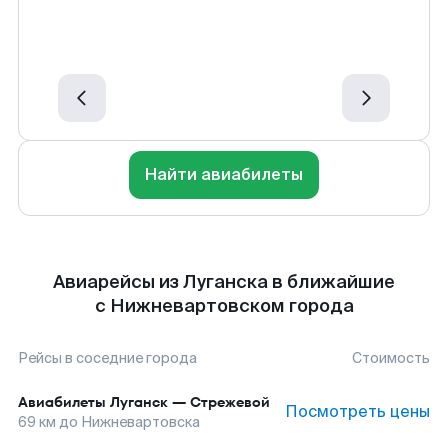
Найти авиабилеты
Авиарейсы из Луганска в ближайшие
с Нижневартовском города
Рейсы в соседние города
Стоимость
Авиабилеты
Луганск
—
Стрежевой
Посмотреть цены
69
км до
Нижневартовска