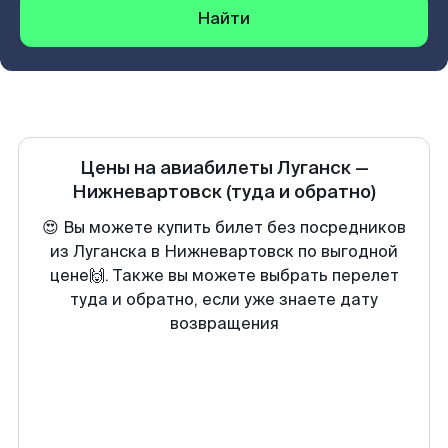
Найти
Цены на авиабилеты
Луганск
—
Нижневартовск
(туда и обратно)
😍 Вы можете купить билет без посредников
из Луганска в Нижневартовск по выгодной
цене🙌. Также вы можете выбрать перелет
туда и обратно, если уже знаете дату
возвращения