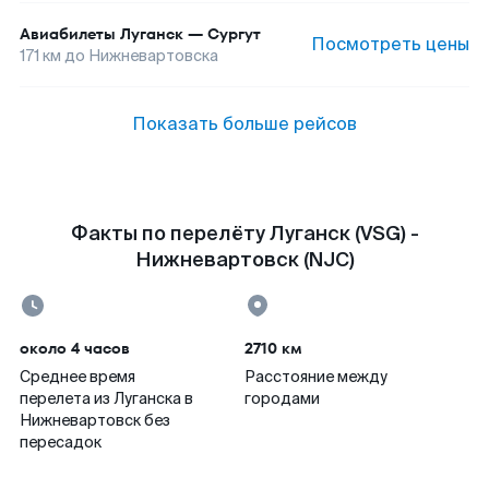
Авиабилеты
Луганск
—
Сургут
Посмотреть цены
171
км до
Нижневартовска
Показать больше рейсов
Факты по перелёту Луганск (VSG) -
Нижневартовск (NJC)
около 4 часов
2710 км
Среднее время
Расстояние между
перелета из Луганска в
городами
Нижневартовск без
пересадок