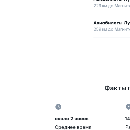
229
км до
Магнит
Авиабилеты
Лу
259
км до
Магнит
Факты п
около 2 часов
14
Среднее время
Р