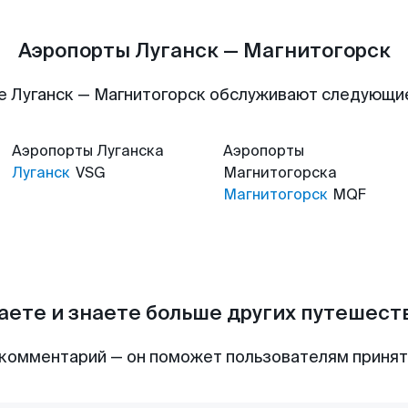
Аэропорты Луганск — Магнитогорск
е Луганск — Магнитогорск обслуживают следующи
Аэропорты
Луганска
Аэропорты
Луганск
VSG
Магнитогорска
Магнитогорск
MQF
аете и знаете больше других путешес
комментарий — он поможет пользователям приня