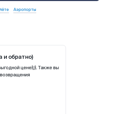
лёте
Аэропорты
а и обратно)
выгодной цене🙌. Также вы
у возвращения