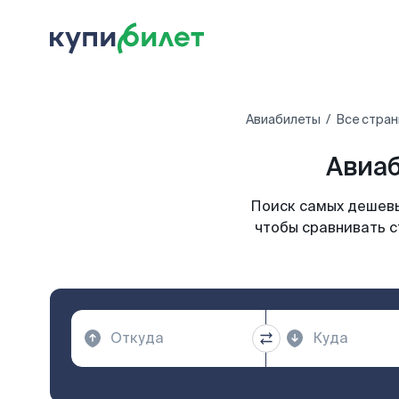
Авиабилеты
Все стран
Авиаб
Поиск самых дешевы
чтобы сравнивать с