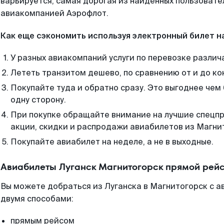
варьируется, самая дорогая из найденных пользоват
авиакомпанией Аэрофлот.
Как еще сэкономить используя электронный билет н
У разных авиакомпаний услуги по перевозке различ
Лететь транзитом дешево, по сравнению от и до ко
Покупайте туда и обратно сразу. Это выгоднее чем
одну сторону.
При покупке обращайте внимание на лучшие спецп
акции, скидки и распродажи авиабилетов из Магни
Покупайте авиабилет на неделе, а не в выходные.
Авиабилеты Луганск Магнитогорск прямой рейс
Вы можете добраться из Луганска в Магнитогорск с а
двумя способами:
прямым рейсом