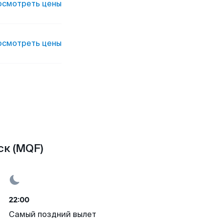
осмотреть цены
осмотреть цены
ск (MQF)
22:00
Самый поздний вылет