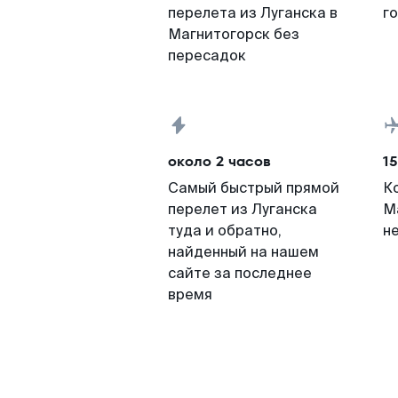
перелета из Луганска в
г
Магнитогорск без
пересадок
около 2 часов
15
Самый быстрый прямой
К
перелет из Луганска
М
туда и обратно,
н
найденный на нашем
сайте за последнее
время