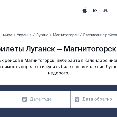
ы мира
Украина
Луганс
Магнитогорск
Расписание рейсов
илеты Луганск — Магнитогорск
х рейсов в Магнитогорск. Выбирайте в календаре низк
тоимость перелета и купить билет на самолет из Луга
недорого.