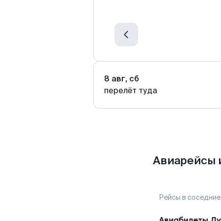
8 авг, сб
перелёт туда
Авиарейсы 
Рейсы в соседние
Авиабилеты
Лу