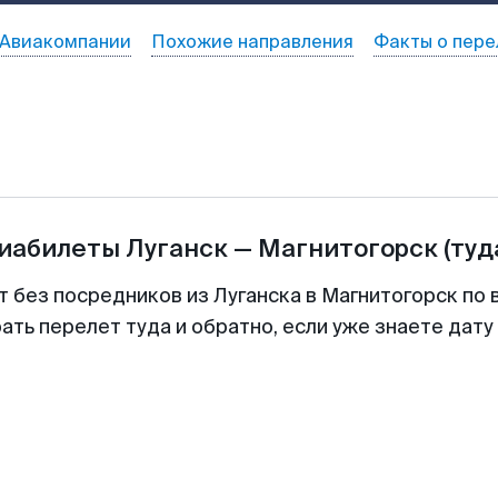
Авиакомпании
Похожие направления
Факты о пере
виабилеты
Луганск
—
Магнитогорск
(туд
т без посредников из Луганска в Магнитогорск по 
ть перелет туда и обратно, если уже знаете дат