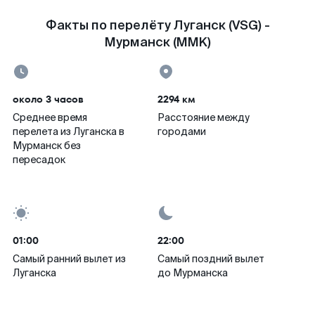
Факты по перелёту Луганск (VSG) -
Мурманск (MMK)
около 3 часов
2294 км
Среднее время
Расстояние между
перелета из Луганска в
городами
Мурманск без
пересадок
01:00
22:00
Самый ранний вылет из
Самый поздний вылет
Луганска
до Мурманска