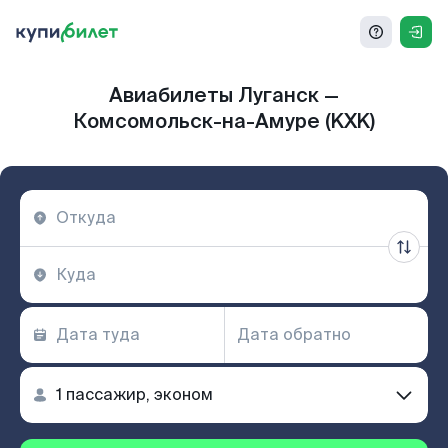
Авиабилеты Луганск —
Комсомольск-на-Амуре (KXK)