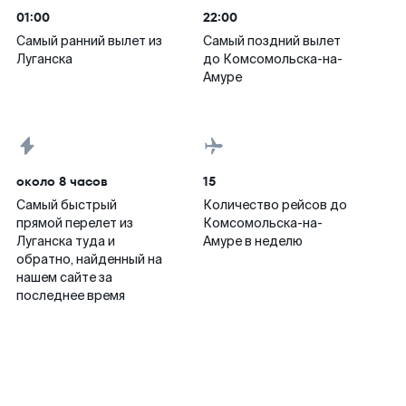
01:00
22:00
Самый ранний вылет из
Самый поздний вылет
Луганска
до Комсомольска-на-
Амуре
около 8 часов
15
Самый быстрый
Количество рейсов до
прямой перелет из
Комсомольска-на-
Луганска туда и
Амуре в неделю
обратно, найденный на
нашем сайте за
последнее время