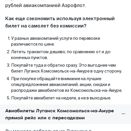
рублей авиакомпанией Аэрофлот.
Как еще сэкономить используя электронный
билет на самолет без комиссии?
У разных авиакомпаний услуги по перевозке
различаются по цене.
Лететь транзитом дешево, по сравнению от и до
конечных пунктов.
Покупайте туда и обратно сразу. Это выгоднее чем
билет Луганск Комсомольск-на-Амуре в одну сторону.
При покупке обращайте внимание на лучшие
спецпредложения авиакомпаний, акции, скидки и
распродажи авиабилетов из Комсомольска-на-Амуре.
Покупайте авиабилет на неделе, а не в выходные.
Авиабилеты Луганск Комсомольск-на-Амуре
прямой рейс или с пересадками