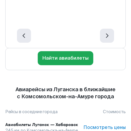
Найти авиабилеты
Авиарейсы из Луганска в ближайшие
с Комсомольском-на-Амуре города
Рейсы в соседние города
Стоимость
Авиабилеты
Луганск
—
Хабаровск
Посмотреть цены
245
км до
Комсомольска-на-Амуре