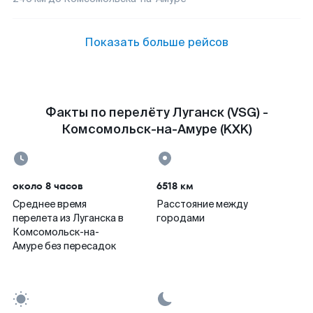
Показать больше рейсов
Факты по перелёту Луганск (VSG) -
Комсомольск-на-Амуре (KXK)
около 8 часов
6518 км
Среднее время
Расстояние между
перелета из Луганска в
городами
Комсомольск-на-
Амуре без пересадок