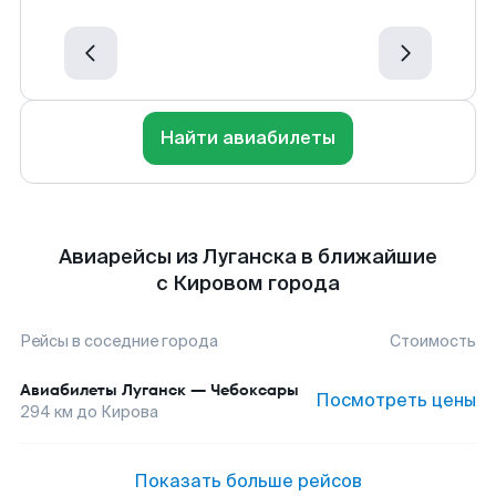
Найти авиабилеты
Авиарейсы из Луганска в ближайшие
с Кировом города
Рейсы в соседние города
Стоимость
Авиабилеты
Луганск
—
Чебоксары
Посмотреть цены
294
км до
Кирова
Показать больше рейсов