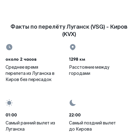
Факты по перелёту Луганск (VSG) - Киров
(KVX)
около 2 часов
1298 км
Среднее время
Расстояние между
перелета из Луганска в
городами
Киров без пересадок
01:00
22:00
Самый ранний вылет из
Самый поздний вылет
Луганска
до Кирова