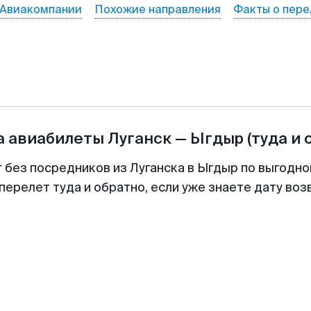
Авиакомпании
Похожие направления
Факты о пере
а авиабилеты
Луганск
—
Ыгдыр
(туда и 
т без посредников из Луганска в Ыгдыр по выгодно
перелет туда и обратно, если уже знаете дату во