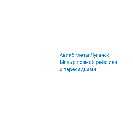
Авиабилеты Луганск
Ыгдыр прямой рейс или
с пересадками