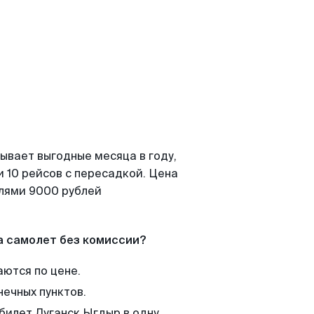
ывает выгодные месяца в году,
 10 рейсов с пересадкой. Цена
елями 9000 рублей
а самолет без комиссии?
аются по цене.
нечных пунктов.
 билет Луганск Ыгдыр в одну