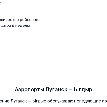
оличество рейсов до
гдыра в неделю
Аэропорты Луганск — Ыгдыр
ение Луганск — Ыгдыр обслуживают следующие а