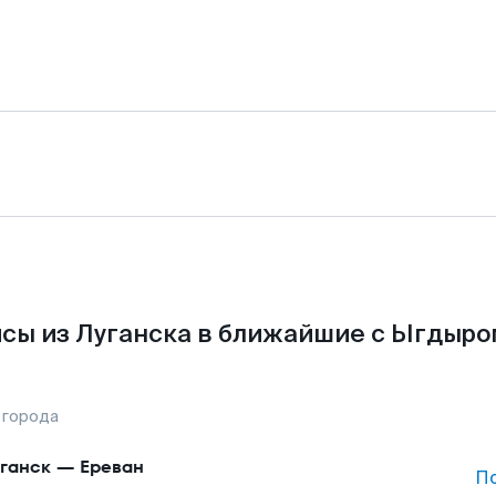
сы из Луганска в ближайшие с Ыгдыро
 города
ганск
—
Ереван
П