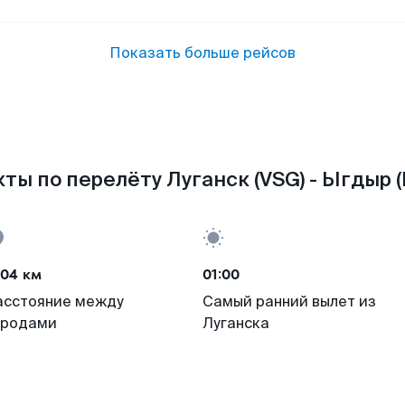
Показать больше рейсов
ты по перелёту Луганск (VSG) - Ыгдыр (
004 км
01:00
асстояние между
Самый ранний вылет из
ородами
Луганска