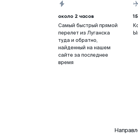
около 2 часов
15
Самый быстрый прямой
К
перелет из Луганска
Ы
туда и обратно,
найденный на нашем
сайте за последнее
время
Направл