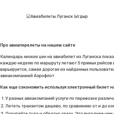
Про авиаперелеты на нашем сайте
Календарь низких цен на авиабилет из Луганска показ
каждую неделю по маршруту летают 5 прямых рейсов и
варьируется, самая дорогая из найденных пользоват
авиакомпанией Аэрофлот.
Как еще сэкономить используя электронный билет н
У разных авиакомпаний услуги по перевозке различ
Лететь транзитом дешево, по сравнению от и до ко
Покупайте туда и обратно сразу. Это выгоднее чем