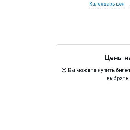
Календарь цен
Цены н
😍 Вы можете купить биле
выбрать 