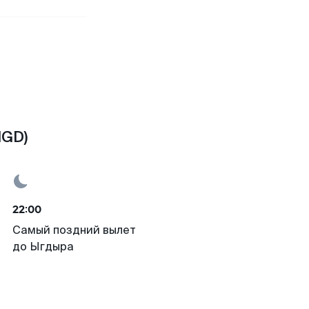
IGD)
22:00
Самый поздний вылет
до Ыгдыра