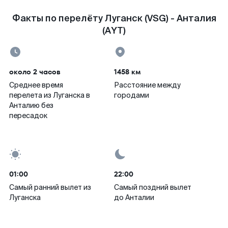
Факты по перелёту Луганск (VSG) - Анталия
(AYT)
около 2 часов
1458 км
Среднее время
Расстояние между
перелета из Луганска в
городами
Анталию без
пересадок
01:00
22:00
Самый ранний вылет из
Самый поздний вылет
Луганска
до Анталии