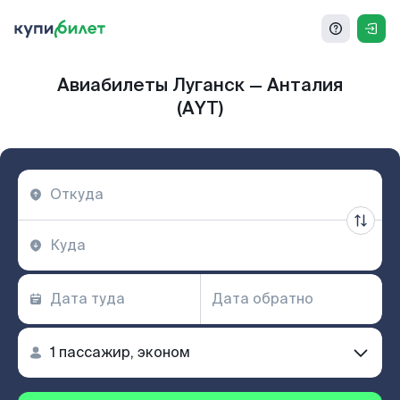
Авиабилеты Луганск — Анталия
(AYT)