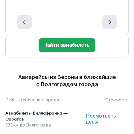
Найти авиабилеты
Авиарейсы из Вероны в ближайшие
с Волгоградом города
Рейсы в соседние города
Стоимость
Авиабилеты
Виллафранка
—
Посмотреть
Саратов
цены
333
км до
Волгограда