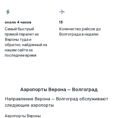
около 4 часов
15
Самый быстрый
Количество рейсов до
прямой перелет из
Волгограда в неделю
Вероны туда и
обратно, найденный на
нашем сайте за
последнее время
Аэропорты Верона — Волгоград
Направление Верона — Волгоград обслуживают
следующие аэропорты
Аэропорты
Вероны