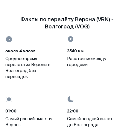
Факты по перелёту Верона (VRN) -
Волгоград (VOG)
около 4 часов
2540 км
Среднее время
Расстояние между
перелета из Вероны в
городами
Волгоград без
пересадок
01:00
22:00
Самый ранний вылет из
Самый поздний вылет
Вероны
до Волгограда