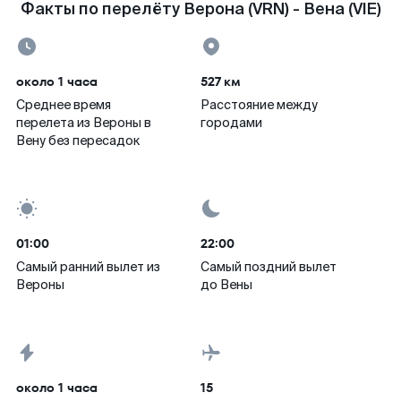
Факты по перелёту Верона (VRN) - Вена (VIE)
около 1 часа
527 км
Среднее время
Расстояние между
перелета из Вероны в
городами
Вену без пересадок
01:00
22:00
Самый ранний вылет из
Самый поздний вылет
Вероны
до Вены
около 1 часа
15