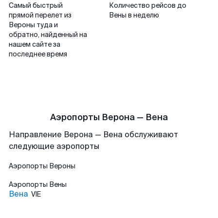
Самый быстрый
Количество рейсов до
прямой перелет из
Вены в неделю
Вероны туда и
обратно, найденный на
нашем сайте за
последнее время
Аэропорты Верона — Вена
Направление Верона — Вена обслуживают
следующие аэропорты
Аэропорты
Вероны
Аэропорты
Вены
Вена
VIE