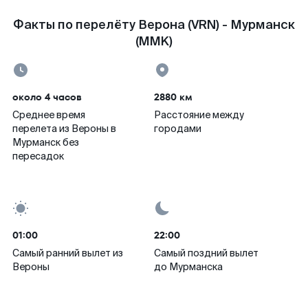
Факты по перелёту Верона (VRN) - Мурманск
(MMK)
около 4 часов
2880 км
Среднее время
Расстояние между
перелета из Вероны в
городами
Мурманск без
пересадок
01:00
22:00
Самый ранний вылет из
Самый поздний вылет
Вероны
до Мурманска