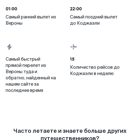
01:00
22:00
Самый ранний вылет из
Самый поздний вылет
Вероны
до Коджаэли
15
Самый быстрый
прямой перелет из
Количество рейсов до
Вероны туда и
Коджаэли в неделю
обратно, найденный на
нашем сайте за
последнее время
Часто летаете и знаете больше других
путешественников?