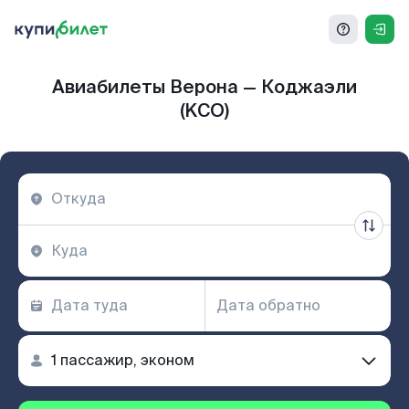
Авиабилеты Верона — Коджаэли
(KCO)