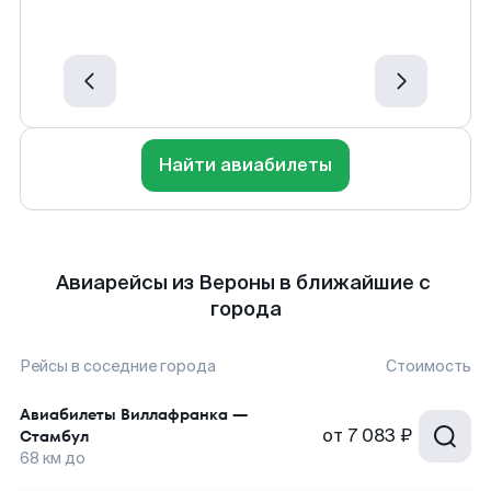
Найти авиабилеты
Авиарейсы из Вероны в ближайшие с
города
Рейсы в соседние города
Стоимость
Авиабилеты
Виллафранка
—
от
7 083 ₽
Стамбул
68
км до