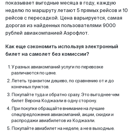
показывает выгодные месяца в году, каждую
неделю по маршруту летают 5 прямых рейсов и 10
рейсов с пересадкой. Цена варьируется, самая
дорогая из найденных пользователями 9000
рублей авиакомпанией Аэрофлот.
Как еще сэкономить используя электронный
билет на самолет без комиссии?
У разных авиакомпаний услуги по перевозке
различаются по цене.
Лететь транзитом дешево, по сравнению от и до
конечных пунктов.
Покупайте туда и обратно сразу. Это выгоднее чем
билет Верона Коджаэли в одну сторону.
При покупке обращайте внимание на лучшие
спецпредложения авиакомпаний, акции, скидки и
распродажи авиабилетов из Коджаэли.
Покупайте авиабилет на неделе, а не в выходные.