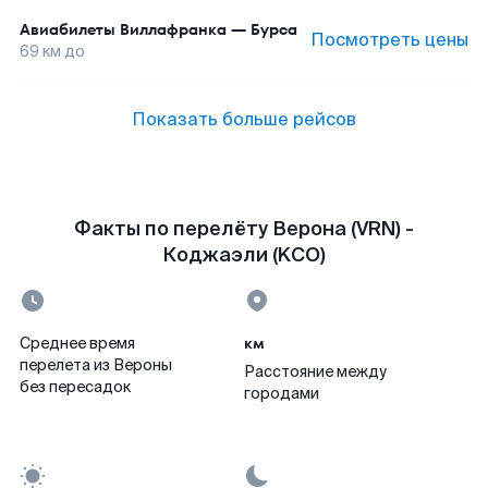
Авиабилеты
Виллафранка
—
Бурса
Посмотреть цены
69
км до
Показать больше рейсов
Факты по перелёту Верона (VRN) -
Коджаэли (KCO)
км
Среднее время
перелета из Вероны
Расстояние между
без пересадок
городами