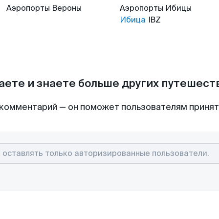
Аэропорты
Вероны
Аэропорты
Ибицы
Ибица
IBZ
аете и знаете больше других путешес
комментарий — он поможет пользователям приня