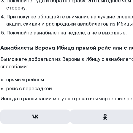
Покупайте туда и обратно сразу. Это выгоднее чем
сторону.
При покупке обращайте внимание на лучшие спецп
акции, скидки и распродажи авиабилетов из Ибицы
Покупайте авиабилет на неделе, а не в выходные.
Авиабилеты Верона Ибица прямой рейс или с 
Вы можете добраться из Вероны в Ибицу с авиабилето
способами:
прямым рейсом
рейс с пересадкой
Иногда в расписании могут встречаться чартерные ре