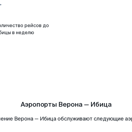
оличество рейсов до
бицы в неделю
Аэропорты Верона — Ибица
ение Верона — Ибица обслуживают следующие а