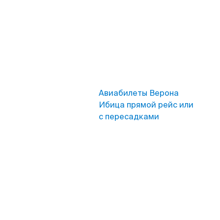
Авиабилеты Верона
Ибица прямой рейс или
с пересадками