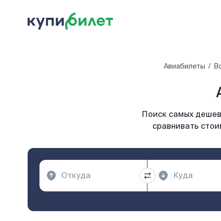
Авиабилеты
В
Поиск самых дешевы
сравнивать стои