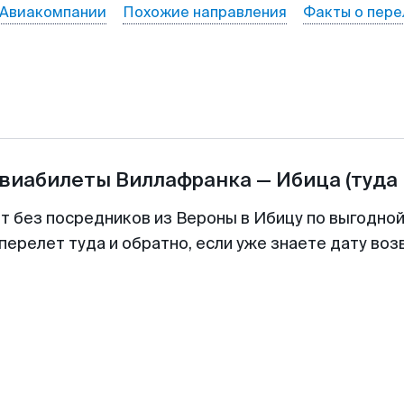
Авиакомпании
Похожие направления
Факты о пере
авиабилеты
Виллафранка
—
Ибица
(туда
т без посредников из Вероны в Ибицу по выгодно
перелет туда и обратно, если уже знаете дату во