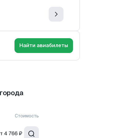
Найти авиабилеты
города
Стоимость
т
4 766 ₽