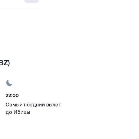
BZ)
22:00
Самый поздний вылет
до Ибицы