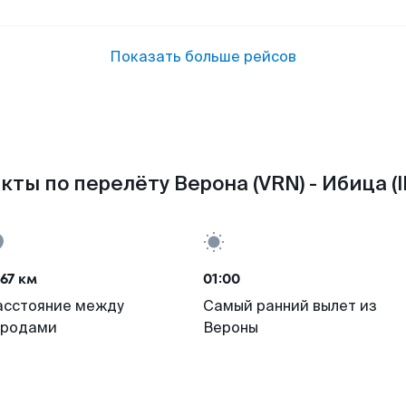
Показать больше рейсов
кты по перелёту Верона (VRN) - Ибица (I
67 км
01:00
асстояние между
Самый ранний вылет из
ородами
Вероны