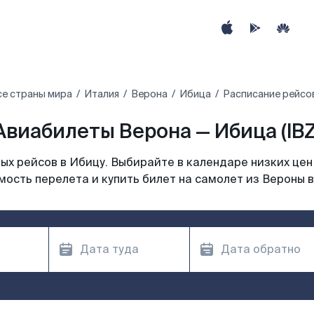
се страны мира
Италия
Верона
Ибица
Расписание рейсо
Авиабилеты Верона — Ибица (IBZ
х рейсов в Ибицу. Выбирайте в календаре низких цен
мость перелета и купить билет на самолет из Вероны в