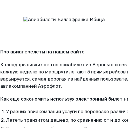
Про авиаперелеты на нашем сайте
Календарь низких цен на авиабилет из Вероны показы
каждую неделю по маршруту летают 5 прямых рейсов и
варьируется, самая дорогая из найденных пользоват
авиакомпанией Аэрофлот.
Как еще сэкономить используя электронный билет н
У разных авиакомпаний услуги по перевозке различ
Лететь транзитом дешево, по сравнению от и до ко