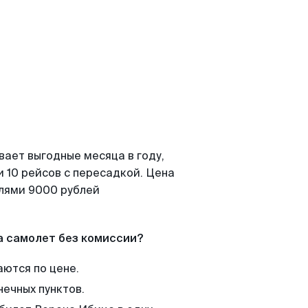
вает выгодные месяца в году,
 10 рейсов с пересадкой. Цена
елями 9000 рублей
а самолет без комиссии?
аются по цене.
нечных пунктов.