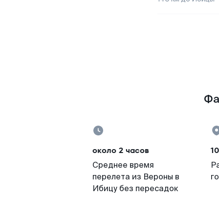
Фа
около 2 часов
10
Среднее время
Р
перелета из Вероны в
г
Ибицу без пересадок