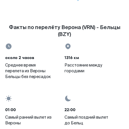
Факты по перелёту Верона (VRN) - Бельцы
(BZY)
около 2 часов
1316 км
Среднее время
Расстояние между
перелета из Вероны
городами
Бельцы без пересадок
01:00
22:00
Самый ранний вылет из
Самый поздний вылет
Вероны
до Бельц