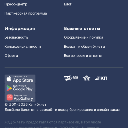
Пресс-центр
Блог
Партнерская программа
Информация
Важные ответы
Безопасность
Оформление и покупка
Конфиденциальность
Возврат и обмен билета
Оферта
Все вопросы и ответы
©
2011–2026
Купибилет
Дешёвые билеты на самолёт и поезд, бронирование и онлайн-заказ
Ж/Д билеты предоставляются партнёрами, в том числе