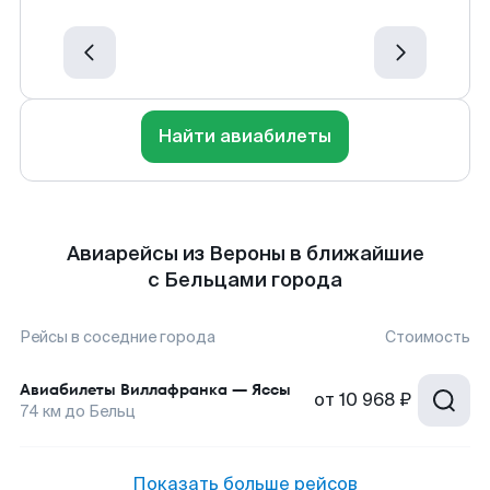
Найти авиабилеты
Авиарейсы из Вероны в ближайшие
с Бельцами города
Рейсы в соседние города
Стоимость
Авиабилеты
Виллафранка
—
Яссы
от
10 968 ₽
74
км до
Бельц
Показать больше рейсов