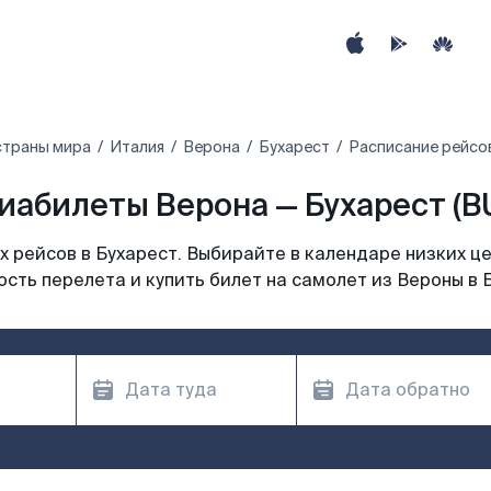
страны мира
Италия
Верона
Бухарест
Расписание рейсов
иабилеты Верона — Бухарест (B
 рейсов в Бухарест. Выбирайте в календаре низких це
сть перелета и купить билет на самолет из Вероны в 