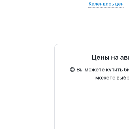
Календарь цен
Цены на а
😍 Вы можете купить б
можете выбра