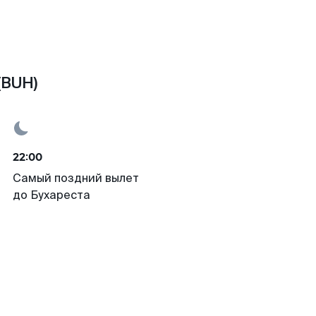
(BUH)
22:00
Самый поздний вылет
до Бухареста