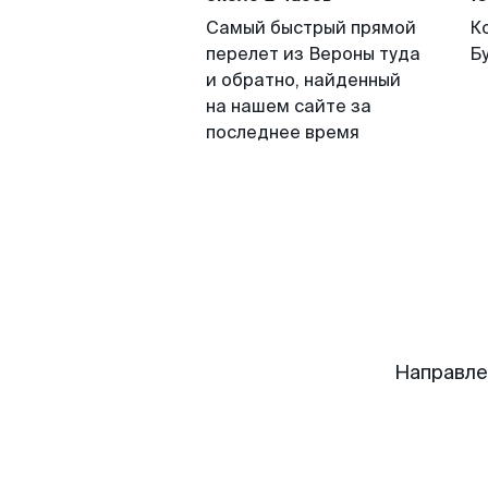
Самый быстрый прямой
К
перелет из Вероны туда
Б
и обратно, найденный
на нашем сайте за
последнее время
Направле