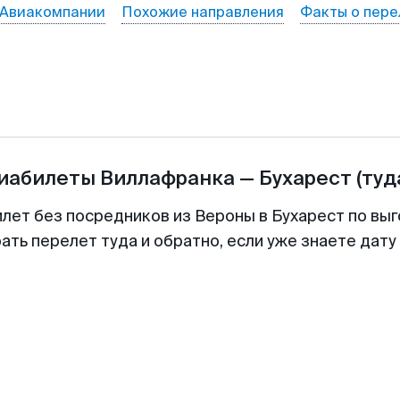
Авиакомпании
Похожие направления
Факты о пере
виабилеты
Виллафранка
—
Бухарест
(туд
илет без посредников из Вероны в Бухарест по выг
ть перелет туда и обратно, если уже знаете дат