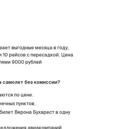
вает выгодные месяца в году,
 10 рейсов с пересадкой. Цена
елями 9000 рублей
а самолет без комиссии?
аются по цене.
нечных пунктов.
билет Верона Бухарест в одну
редложения авиакомпаний,