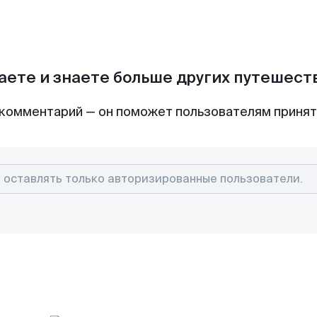
аете и знаете больше других путешес
комментарий — он поможет пользователям приня