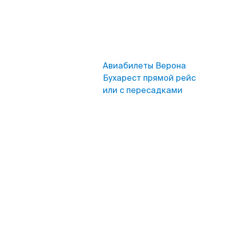
Авиабилеты Верона
Бухарест прямой рейс
или с пересадками