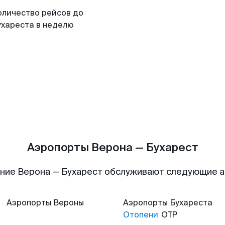
оличество рейсов до
ухареста в неделю
Аэропорты Верона — Бухарест
ние Верона — Бухарест обслуживают следующие 
Аэропорты
Вероны
Аэропорты
Бухареста
Отопени
OTP