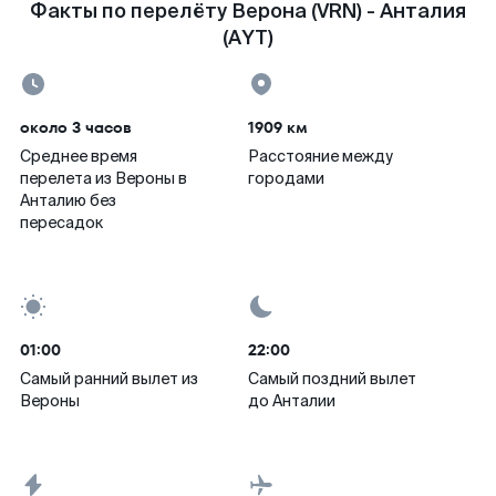
Факты по перелёту Верона (VRN) - Анталия
(AYT)
около 3 часов
1909 км
Среднее время
Расстояние между
перелета из Вероны в
городами
Анталию без
пересадок
01:00
22:00
Самый ранний вылет из
Самый поздний вылет
Вероны
до Анталии