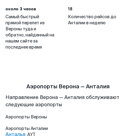
около 3 часов
15
Самый быстрый
Количество рейсов до
прямой перелет из
Анталии в неделю
Вероны туда и
обратно, найденный на
нашем сайте за
последнее время
Аэропорты Верона — Анталия
Направление Верона — Анталия обслуживают
следующие аэропорты
Аэропорты
Вероны
Аэропорты
Анталии
Анталья
AYT