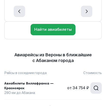
Найти авиабилеты
Авиарейсы из Вероны в ближайшие
с Абаканом города
Рейсы в соседние города
Стоимость
Авиабилеты
Виллафранка
—
от
34 754 ₽
Красноярск
280
км до
Абакана