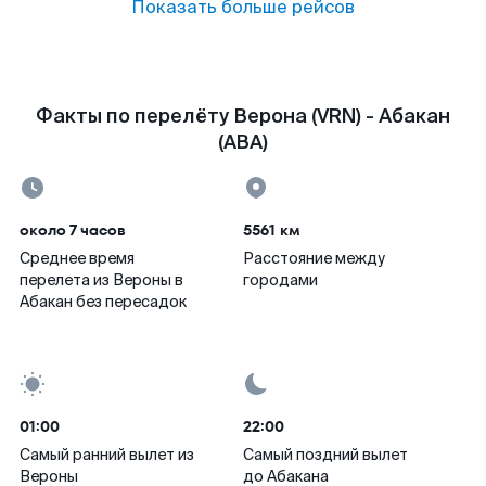
Показать больше рейсов
Факты по перелёту Верона (VRN) - Абакан
(ABA)
около 7 часов
5561 км
Среднее время
Расстояние между
перелета из Вероны в
городами
Абакан без пересадок
01:00
22:00
Самый ранний вылет из
Самый поздний вылет
Вероны
до Абакана