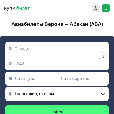
Авиабилеты Верона — Абакан (ABA)
Найти