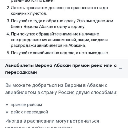
различаются по цене.
Лететь транзитом дешево, по сравнению от и до
конечных пунктов.
Покупайте туда и обратно сразу. Это выгоднее чем
билет Верона Абакан в одну сторону.
При покупке обращайте внимание на лучшие
спецпредложения авиакомпаний, акции, скидки и
распродажи авиабилетов из Абакана.
Покупайте авиабилет на неделе, а не в выходные.
Авиабилеты Верона Абакан прямой рейс или с
пересадками
Вы можете добраться из Вероны в Абакан с
авиабилетом в страну Россия двумя способами:
прямым рейсом
рейс с пересадкой
Иногда в расписании могут встречаться