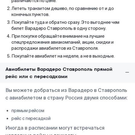
различаются по цене.
Лететь транзитом дешево, по сравнению от и до
конечных пунктов.
Покупайте туда и обратно сразу. Это выгоднее чем
билет Варадеро Ставрополь в одну сторону.
При покупке обращайте внимание на лучшие
спецпредложения авиакомпаний, акции, скидки и
распродажи авиабилетов из Ставрополя.
Покупайте авиабилет на неделе, а не в выходные.
Авиабилеты Варадеро Ставрополь прямой
рейс или с пересадками
Вы можете добраться из Варадеро в Ставрополь
с авиабилетом в страну Россия двумя способами:
прямым рейсом
рейс с пересадкой
Иногда в расписании могут встречаться