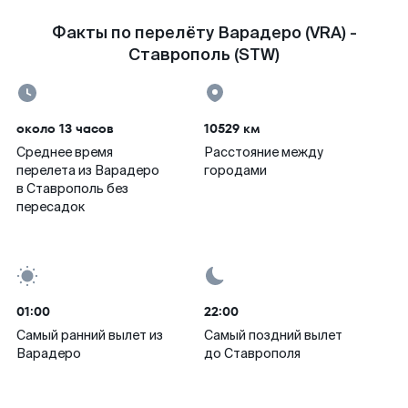
Факты по перелёту Варадеро (VRA) -
Ставрополь (STW)
около 13 часов
10529 км
Среднее время
Расстояние между
перелета из Варадеро
городами
в Ставрополь без
пересадок
01:00
22:00
Самый ранний вылет из
Самый поздний вылет
Варадеро
до Ставрополя