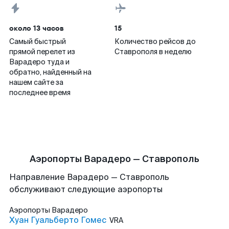
около 13 часов
15
Самый быстрый
Количество рейсов до
прямой перелет из
Ставрополя в неделю
Варадеро туда и
обратно, найденный на
нашем сайте за
последнее время
Аэропорты Варадеро — Ставрополь
Направление Варадеро — Ставрополь
обслуживают следующие аэропорты
Аэропорты
Варадеро
Хуан Гуальберто Гомес
VRA