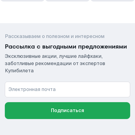
Рассказываем о полезном и интересном
Рассылка с выгодными предложениями
Эксклюзивные акции, лучшие лайфхаки,
заботливые рекомендации от экспертов
Купибилета
Электронная почта
Подписаться