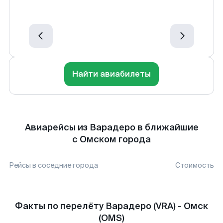
Найти авиабилеты
Авиарейсы из Варадеро в ближайшие
с Омском города
Рейсы в соседние города
Стоимость
Факты по перелёту Варадеро (VRA) - Омск
(OMS)