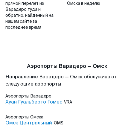
прямой перелет из
Омска в неделю
Варадеро туда и
обратно, найденный на
нашем сайте за
последнее время
Аэропорты Варадеро — Омск
Направление Варадеро — Омск обслуживают
следующие аэропорты
Аэропорты
Варадеро
Хуан Гуальберто Гомес
VRA
Аэропорты
Омска
Омск Центральный
OMS