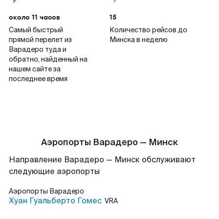
около 11 часов
15
Самый быстрый
Количество рейсов до
прямой перелет из
Минска в неделю
Варадеро туда и
обратно, найденный на
нашем сайте за
последнее время
Аэропорты Варадеро — Минск
Направление Варадеро — Минск обслуживают
следующие аэропорты
Аэропорты
Варадеро
Хуан Гуальберто Гомес
VRA