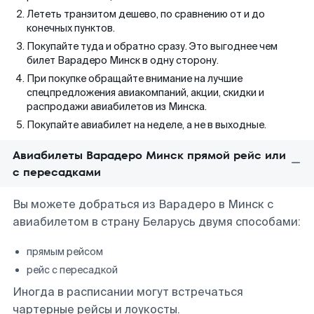
Лететь транзитом дешево, по сравнению от и до
конечных пунктов.
Покупайте туда и обратно сразу. Это выгоднее чем
билет Варадеро Минск в одну сторону.
При покупке обращайте внимание на лучшие
спецпредложения авиакомпаний, акции, скидки и
распродажи авиабилетов из Минска.
Покупайте авиабилет на неделе, а не в выходные.
Авиабилеты Варадеро Минск прямой рейс или
с пересадками
Вы можете добраться из Варадеро в Минск с
авиабилетом в страну Беларусь двумя способами:
прямым рейсом
рейс с пересадкой
Иногда в расписании могут встречаться
чартерные рейсы и лоукосты.