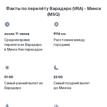
Факты по перелёту Варадеро (VRA) - Минск
(MSQ)
около 11 часов
9116 км
Среднее время
Расстояние между
перелета из Варадеро
городами
в Минск без пересадок
01:00
22:00
Самый ранний вылет из
Самый поздний вылет
Варадеро
до Минска