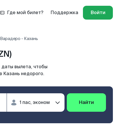
Где мой билет?
Поддержка
Войти
 Варадеро - Казань
ZN)
 даты вылета, чтобы
в Казань недорого.
Найти