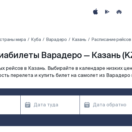
 страны мира
Куба
Варадеро
Казань
Расписание рейсов
иабилеты Варадеро — Казань (K
х рейсов в Казань. Выбирайте в календаре низких цен
сть перелета и купить билет на самолет из Варадеро 