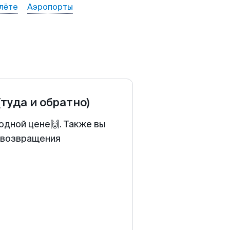
лёте
Аэропорты
(туда и обратно)
одной цене🙌. Также вы
у возвращения