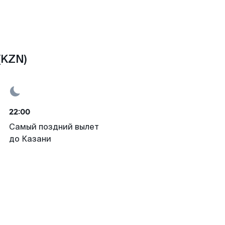
(KZN)
22:00
Самый поздний вылет
до Казани