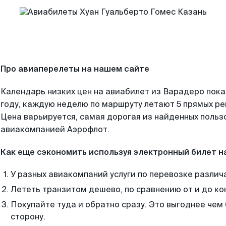
Про авиаперелеты на нашем сайте
Календарь низких цен на авиабилет из Варадеро пок
году, каждую неделю по маршруту летают 5 прямых рей
Цена варьируется, самая дорогая из найденных поль
авиакомпанией Аэрофлот.
Как еще сэкономить используя электронный билет н
У разных авиакомпаний услуги по перевозке различ
Лететь транзитом дешево, по сравнению от и до ко
Покупайте туда и обратно сразу. Это выгоднее чем
сторону.