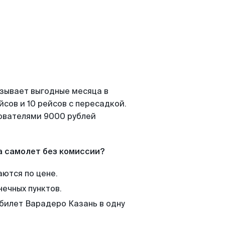
азывает выгодные месяца в
сов и 10 рейсов с пересадкой.
зователями 9000 рублей
а самолет без комиссии?
аются по цене.
нечных пунктов.
 билет Варадеро Казань в одну