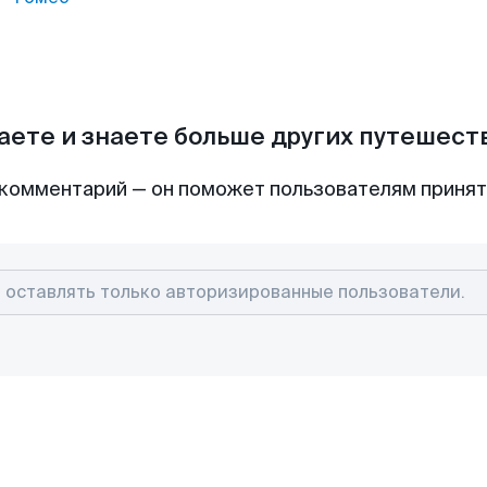
аете и знаете больше других путешес
комментарий — он поможет пользователям приня