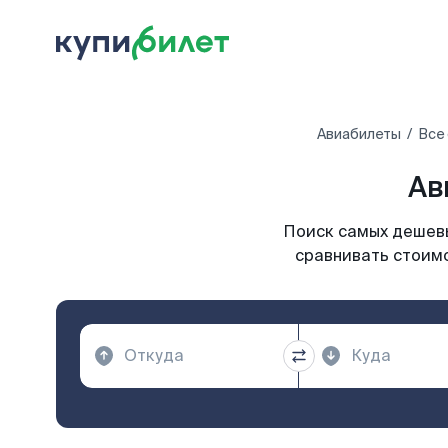
Авиабилеты
Все
Ав
Поиск самых дешевы
сравнивать стоимо