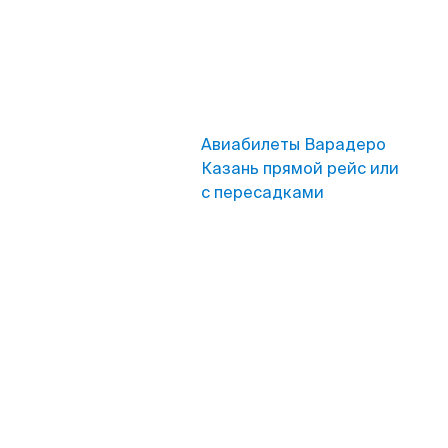
Авиабилеты Варадеро
Казань прямой рейс или
с пересадками