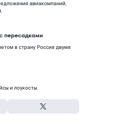
редложения авиакомпаний,
.
 с пересадками
етом в страну Россия двумя
йсы и лоукосты.