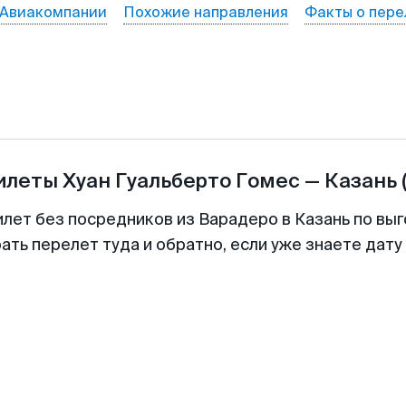
Авиакомпании
Похожие направления
Факты о пере
билеты
Хуан Гуальберто Гомес
—
Казань
илет без посредников из Варадеро в Казань по выг
ть перелет туда и обратно, если уже знаете дат