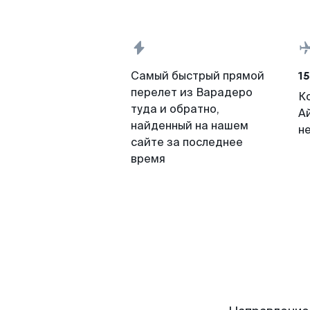
15
Самый быстрый прямой
перелет из Варадеро
К
туда и обратно,
А
найденный на нашем
н
сайте за последнее
время