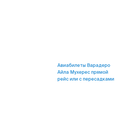
Авиабилеты Варадеро
Айла Мухерес прямой
рейс или с пересадками