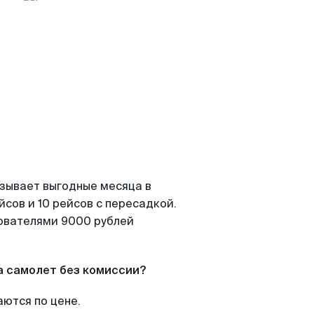
азывает выгодные месяца в
сов и 10 рейсов с пересадкой.
зователями 9000 рублей
а самолет без комиссии?
аются по цене.