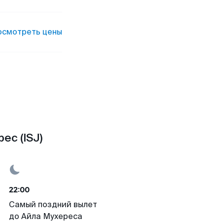
осмотреть цены
ес (ISJ)
22:00
Самый поздний вылет
до Айла Мухереса