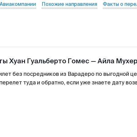
Авиакомпании
Похожие направления
Факты о пере
еты
Хуан Гуальберто Гомес
—
Айла Мухе
илет без посредников из Варадеро по выгодной ц
перелет туда и обратно, если уже знаете дату во