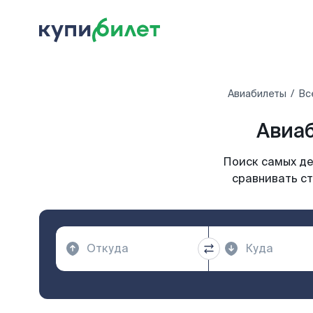
Авиабилеты
Вс
Авиаб
Поиск самых де
сравнивать ст