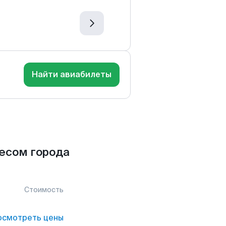
Найти авиабилеты
есом города
Стоимость
осмотреть цены