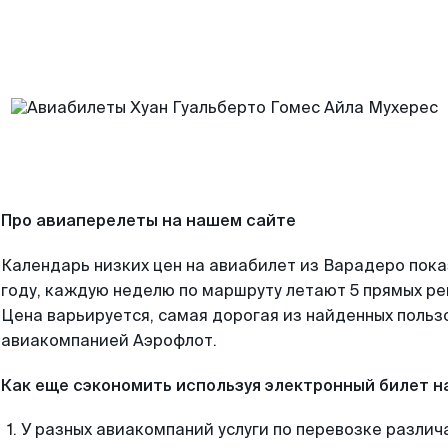
Про авиаперелеты на нашем сайте
Календарь низких цен на авиабилет из Варадеро пок
году, каждую неделю по маршруту летают 5 прямых рей
Цена варьируется, самая дорогая из найденных поль
авиакомпанией Аэрофлот.
Как еще сэкономить используя электронный билет н
У разных авиакомпаний услуги по перевозке различ