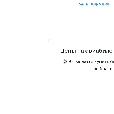
Календарь цен
Цены на авиабил
😍 Вы можете купить б
выбрать 