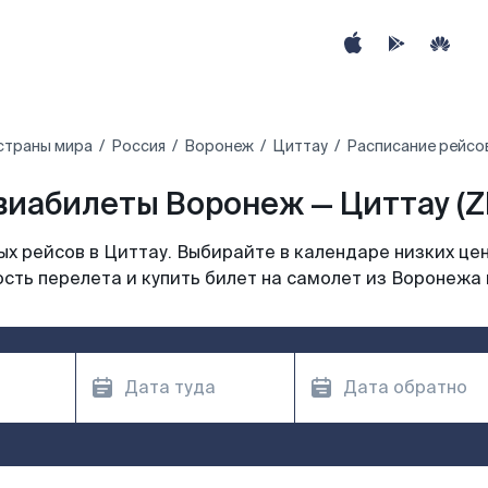
страны мира
Россия
Воронеж
Циттау
Расписание рейсо
виабилеты Воронеж — Циттау (ZI
х рейсов в Циттау. Выбирайте в календаре низких цен
сть перелета и купить билет на самолет из Воронежа 