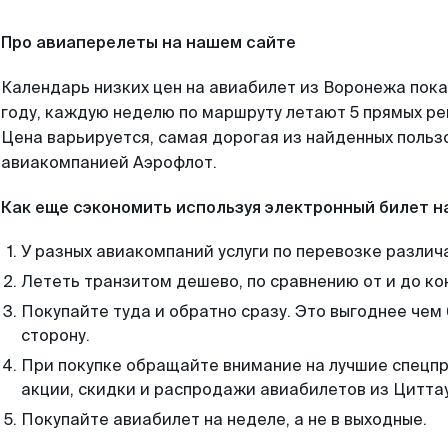
Про авиаперелеты на нашем сайте
Календарь низких цен на авиабилет из Воронежа пок
году, каждую неделю по маршруту летают 5 прямых рей
Цена варьируется, самая дорогая из найденных поль
авиакомпанией Аэрофлот.
Как еще сэкономить используя электронный билет н
У разных авиакомпаний услуги по перевозке различ
Лететь транзитом дешево, по сравнению от и до ко
Покупайте туда и обратно сразу. Это выгоднее чем
сторону.
При покупке обращайте внимание на лучшие спецп
акции, скидки и распродажи авиабилетов из Циттау
Покупайте авиабилет на неделе, а не в выходные.