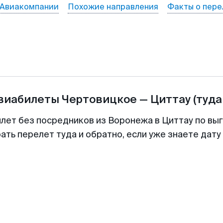
Авиакомпании
Похожие направления
Факты о пере
авиабилеты
Чертовицкое
—
Циттау
(туда
илет без посредников из Воронежа в Циттау по выг
ть перелет туда и обратно, если уже знаете дат