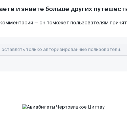
аете и знаете больше других путешес
комментарий — он поможет пользователям приня