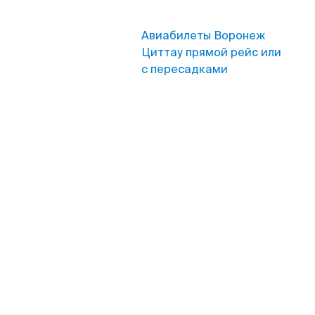
Авиабилеты Воронеж
Циттау прямой рейс или
с пересадками