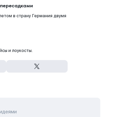
с пересадками
летом в страну Германия двумя
йсы и лоукосты.
 идеями