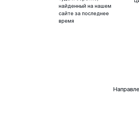
Ц
найденный на нашем
сайте за последнее
время
Направле