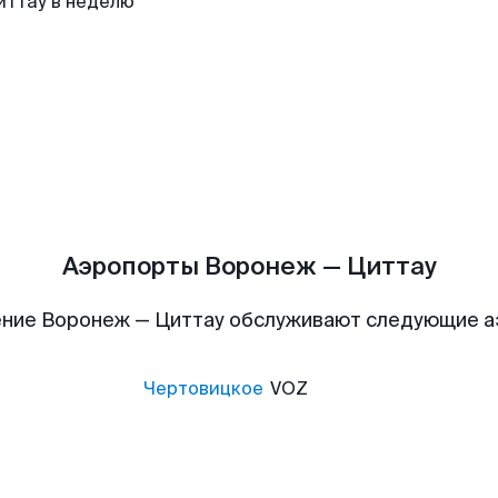
иттау в неделю
Аэропорты Воронеж — Циттау
ние Воронеж — Циттау обслуживают следующие 
Чертовицкое
VOZ