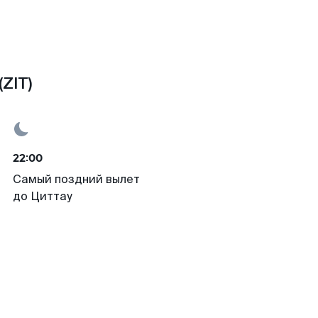
ZIT)
22:00
Самый поздний вылет
до Циттау