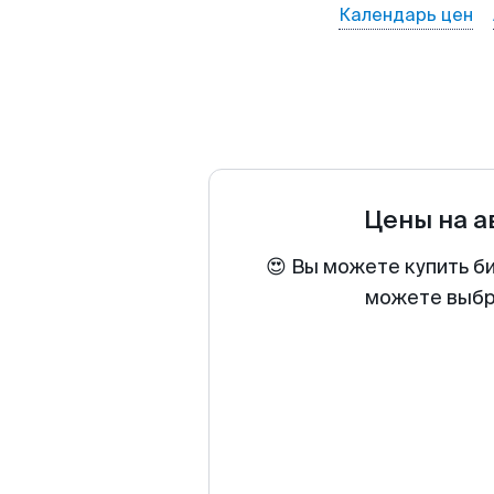
Календарь цен
Цены на 
😍 Вы можете купить б
можете выбра