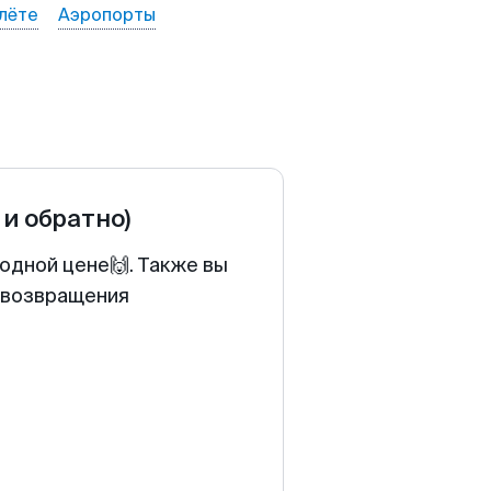
лёте
Аэропорты
 и обратно)
одной цене🙌. Также вы
у возвращения