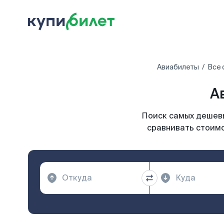
Авиабилеты
Все 
А
Поиск самых дешевы
сравнивать стоимо